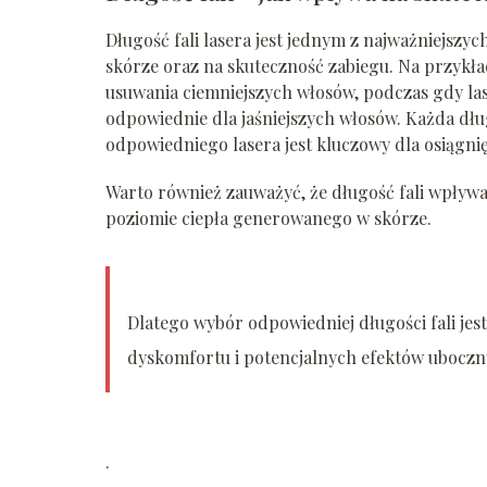
Długość fali lasera jest jednym z najważniejszy
skórze oraz na skuteczność zabiegu. Na przykład
usuwania ciemniejszych włosów, podczas gdy las
odpowiednie dla jaśniejszych włosów. Każda dług
odpowiedniego lasera jest kluczowy dla osiągni
Warto również zauważyć, że długość fali wpływ
poziomie ciepła generowanego w skórze.
Dlatego wybór odpowiedniej długości fali jest 
dyskomfortu i potencjalnych efektów ubocz
.