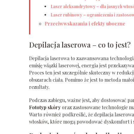
Laser aleksandrytowy – dla jasnych wło
Laser rubinowy – ograniczenia i zastoso
Przeciwwskazania i efekty uboczne
Depilacja laserowa – co to jest?
Depilacja laserowa to zaawansowana technolog
emisję wiązki laserowej, energia jest przekazy
Proces ten jest szczególnie skuteczny w redukc
obszarach ciała. Pomimo że jest to metoda mało
rezultaty.
Podczas zabiegu, ważne jest, aby dostosować pa
Fototyp skóry
oraz zastosowane technologie maj
Warto również podkreślić, że depilacja laserow
włosków, które mogą powodować dyskomfort i s