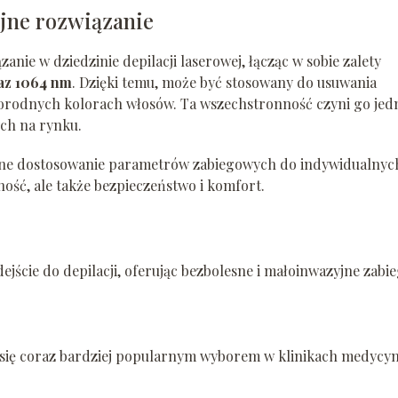
jne rozwiązanie
ie w dziedzinie depilacji laserowej, łącząc w sobie zalety
az 1064 nm
. Dzięki temu, może być stosowany do usuwania
norodnych kolorach włosów. Ta wszechstronność czyni go je
ch na rynku.
jne dostosowanie parametrów zabiegowych do indywidualnyc
ność, ale także bezpieczeństwo i komfort.
ejście do depilacji, oferując bezbolesne i małoinwazyjne zabie
je się coraz bardziej popularnym wyborem w klinikach medycy