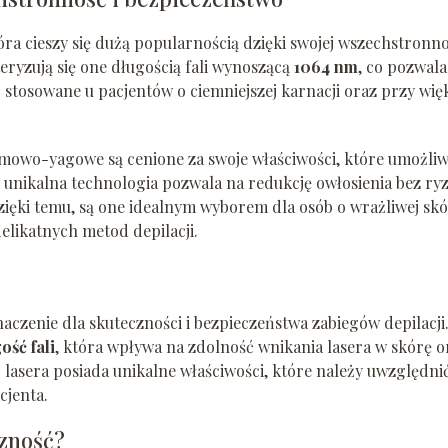
a cieszy się dużą popularnością dzięki swojej wszechstronnoś
ryzują się one długością fali wynoszącą
1064 nm
, co pozwala
 stosowane u pacjentów o ciemniejszej karnacji oraz przy wię
mowo-yagowe są cenione za swoje właściwości, które umożliw
h unikalna technologia pozwala na redukcję owłosienia bez ry
ięki temu, są one idealnym wyborem dla osób o wrażliwej skó
elikatnych metod depilacji.
czenie dla skuteczności i bezpieczeństwa zabiegów depilacji
ość fali
, która wpływa na zdolność wnikania lasera w skórę o
lasera posiada unikalne właściwości, które należy uwzględni
cjenta.
czność?