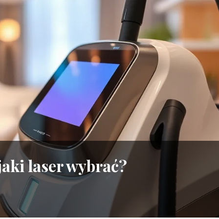
jaki laser wybrać?