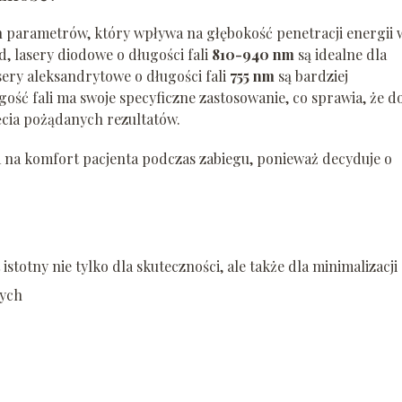
ch parametrów, który wpływa na głębokość penetracji energii 
, lasery diodowe o długości fali
810-940 nm
są idealne dla
ery aleksandrytowe o długości fali
755 nm
są bardziej
ość fali ma swoje specyficzne zastosowanie, co sprawia, że d
ęcia pożądanych rezultatów.
a na komfort pacjenta podczas zabiegu, ponieważ decyduje o
istotny nie tylko dla skuteczności, ale także dla minimalizacji
nych