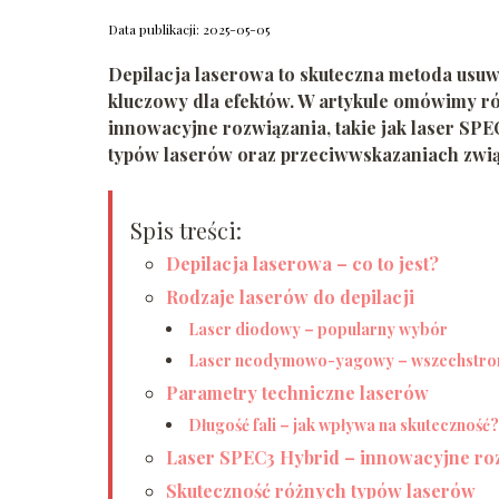
Data publikacji: 2025-05-05
Depilacja laserowa to skuteczna metoda usuw
kluczowy dla efektów. W artykule omówimy ró
innowacyjne rozwiązania, takie jak laser SPE
typów laserów oraz przeciwwskazaniach zwią
Spis treści:
Depilacja laserowa – co to jest?
Rodzaje laserów do depilacji
Laser diodowy – popularny wybór
Laser neodymowo-yagowy – wszechstron
Parametry techniczne laserów
Długość fali – jak wpływa na skuteczność?
Laser SPEC3 Hybrid – innowacyjne ro
Skuteczność różnych typów laserów