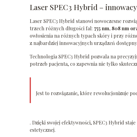
Laser SPEC3 Hybrid – innowacy
Laser SPEC3 Hybrid stanowi nowoczesne rozwiązan
trzech różnych długości fal:
755 nm, 808 nm or
owłosienia na różnych typach skóry i przy róż
z najbardziej innowacyjnych urządzeń dostępny
Technologia SPEC3 Hybrid pozwala na precyzy
potrzeb pacjenta, co zapewnia nie tylko skutecz
Jest to rozwiązanie, które rewolucjonizuje pod
. Dzięki swojej efektywności, SPEC3 Hybrid sta
estetycznej.