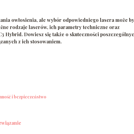
ania owłosienia, ale wybór odpowiedniego lasera może b
żne rodzaje laserów, ich parametry techniczne oraz
C3 Hybrid. Dowiesz się także o skuteczności poszczególny
zanych z ich stosowaniem.
ność i bezpieczeństwo
związanie