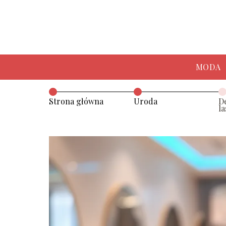
MODA
Strona główna
Uroda
De
l