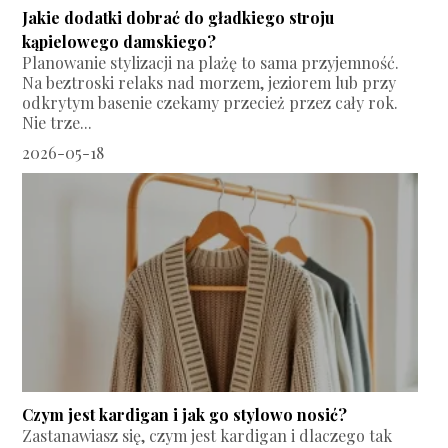
Jakie dodatki dobrać do gładkiego stroju
kąpielowego damskiego?
Planowanie stylizacji na plażę to sama przyjemność.
Na beztroski relaks nad morzem, jeziorem lub przy
odkrytym basenie czekamy przecież przez cały rok.
Nie trze...
2026-05-18
Czym jest kardigan i jak go stylowo nosić?
Zastanawiasz się, czym jest kardigan i dlaczego tak