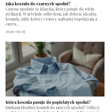
Jaka koszula do czarnych spodni?
Czarne spodnie to klasyka, która pasuje do wielu
stylizacji. W artykule odkryjesz, jak dobrać idealną
koszulę, jakie kolory i wzory najlepiej współgrają z
czern...
2025-05-15
Która koszula pasuje do popielatych spodni?
Szukasz idealnej koszuli do szarych spodni? Odkryj