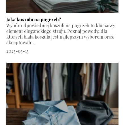
Jaka koszula na pogrzeb?
Wybór odpowiedniej koszuli na pogrzeb to kluczowy
element eleganckiego stroju. Poznaj powody, dla
których biała koszula jest najlepszym wyborem oraz
akceptowaln...
2025-05-15