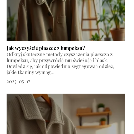
Jak wyczyścić płaszcz z lumpeksu?
Odkryj skuteczne metody czyszczenia płaszcza z
lumpeksu, aby przywrócić mu świeżość i blask.
Dowiedz się, jak odpowiednio segregować odzież,
jakie tkaniny wymag...
2025-05-17