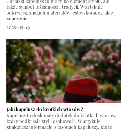
Góralski kapelusz to nie tylko element stroju, ale
także symbol tożsamości i tradycji. W artykule
odkryjesz, z jakich materiałów jest wykonany, jakie
znaczenie...
2025-05-19
Jaki kapelusz do krótkich włosów?
Kapelusz to doskonały dodatek do krótkich włosów,
który podkreśla styl i osobowość. W artykule
znajdziesz informacje o fasonach kapeluszy, które