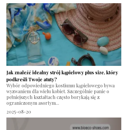
Jak znaleźć idealny strój kąpielowy plus size, który
podkreśli Twoje atuty?
Wybór odpowiedniego kostiumu kąpielowego bywa
wyzwaniem dla wielu kobiet. Szczególnie panie o
pełniejszych kształtach często borykają się z
ograniczonym asortym...
2025-08-20