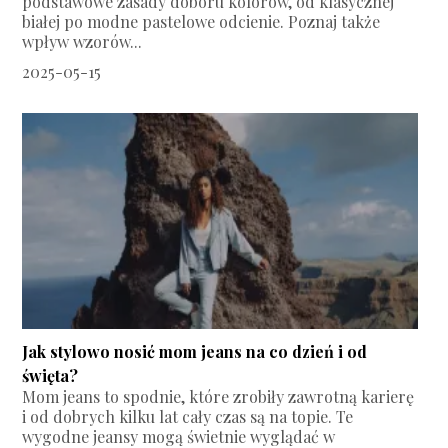
podstawowe zasady doboru kolorów, od klasycznej
białej po modne pastelowe odcienie. Poznaj także
wpływ wzorów...
2025-05-15
Jak stylowo nosić mom jeans na co dzień i od
święta?
Mom jeans to spodnie, które zrobiły zawrotną karierę
i od dobrych kilku lat cały czas są na topie. Te
wygodne jeansy mogą świetnie wyglądać w