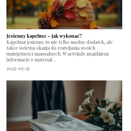
Jesienny kapelusz – jak wykonać?
Kapelusz jesienny to nie tylko modny dodatek, ale
także świetna okazja do rozwijania swoich
umiejętności manualnych. W artykule znajdziesz
informacje o materiał...
2025-05-15