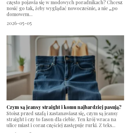
często pojawia się w modowych poradnikach? Chcesz
nosić go tak, żeby wyglądać nowocześnie, a nie „po
domowem...
2026-05-05
Czym są jeansy straight i komu najbardziej pasują?
Stoisz przed szafą i zastanawiasz się, czym są jeansy
straight i czy to fason dla ciebie. Ten krój wraca na
ulice miast i coraz częściej zastępuje rurki. Z teks...