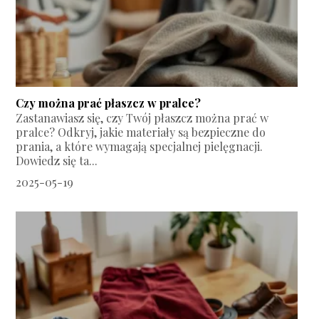
Czy można prać płaszcz w pralce?
Zastanawiasz się, czy Twój płaszcz można prać w
pralce? Odkryj, jakie materiały są bezpieczne do
prania, a które wymagają specjalnej pielęgnacji.
Dowiedz się ta...
2025-05-19