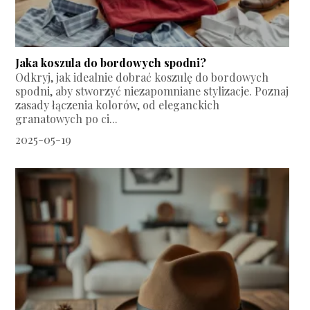
Jaka koszula do bordowych spodni?
Odkryj, jak idealnie dobrać koszulę do bordowych
spodni, aby stworzyć niezapomniane stylizacje. Poznaj
zasady łączenia kolorów, od eleganckich
granatowych po ci...
2025-05-19