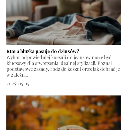
Która bluzka pasuje do dżinsów?
Wybór odpowiedniej koszuli do jeansów może być
kluczowy dla stworzenia idealnej stylizacji. Poznaj
podstawowe zasady, rodzaje koszul oraz jak dobrać je
w zależn...
2025-05-15