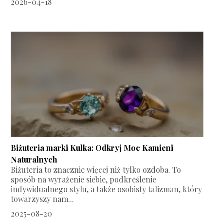
2026-04-18
Biżuteria marki Kulka: Odkryj Moc Kamieni
Naturalnych
Biżuteria to znacznie więcej niż tylko ozdoba. To
sposób na wyrażenie siebie, podkreślenie
indywidualnego stylu, a także osobisty talizman, który
towarzyszy nam...
2025-08-20