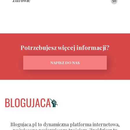
Zdrowie
50
Potrzebujesz więcej informacji?
NAPISZ DO NAS
Blogujaca.pl to dynamiczna platforma internetowa,