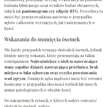
badania klinicznego oraz wyników badań obrazowych,
takich jak
pantomogram czy zdjęcie RTG
. Procedura ta
może być przeprowadzona zarówno w przypadku
zębów całkowicie wyrżniętych, jak i zatrzymanych w
kości.
Wskazania do usunięcia ósemek
Nie każdy przypadek wymaga ekstrakcji ósemek, jednak
istnieje szereg wskazań, które przemawiają za takim
rozwiązaniem.
Najważniejsze z nich to nawracające
stany zapalne dziąseł, nawracająca próchnica, brak
miejsca w łuku zębowym oraz ryzyko powstawania
wad zgryzu
. Usunięcie zęba mądrości może być również
konieczne w przypadku obecności torbieli lub innych
zmian patologicznych w obrębie kości.
Do najczęstszych sytuacji, w których należy rozważyć
ekstrakcję ósemek, należą: