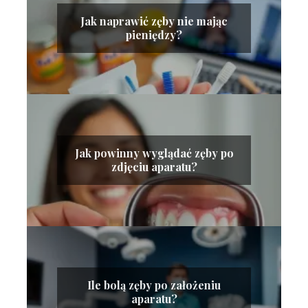
Jak naprawić zęby nie mając
pieniędzy?
Jak powinny wyglądać zęby po
zdjęciu aparatu?
Ile bolą zęby po założeniu
aparatu?