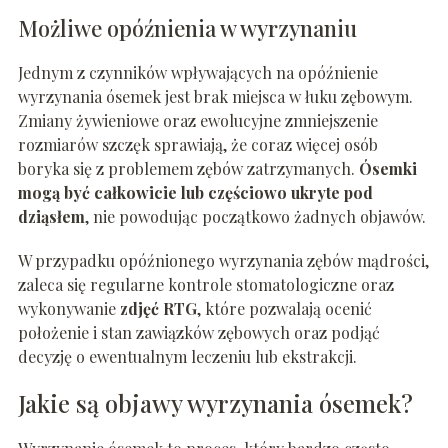
Możliwe opóźnienia w wyrzynaniu
Jednym z czynników wpływających na opóźnienie
wyrzynania ósemek jest brak miejsca w łuku zębowym.
Zmiany żywieniowe oraz ewolucyjne zmniejszenie
rozmiarów szczęk sprawiają, że coraz więcej osób
boryka się z problemem zębów zatrzymanych.
Ósemki
mogą być całkowicie lub częściowo ukryte pod
dziąsłem
, nie powodując początkowo żadnych objawów.
W przypadku opóźnionego wyrzynania zębów mądrości,
zaleca się regularne kontrole stomatologiczne oraz
wykonywanie
zdjęć RTG
, które pozwalają ocenić
położenie i stan zawiązków zębowych oraz podjąć
decyzję o ewentualnym leczeniu lub ekstrakcji.
Jakie są objawy wyrzynania ósemek?