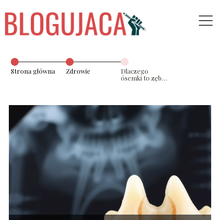
Strona główna
Zdrowie
Dlaczego
ósemki to zęby
mądrości?