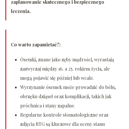
zaplanowanie skutecznego i bezpiecznego
leczenia.
Co warto zapamietać?:
Ósemki, znane jako zęby mądrości, wyrastają
zazwyczaj między 16. a 25. rokiem życia, ale
mogą pojawić się później lub wcale.
Wyrzynanie ósemek może prowadzić do bólu,
obrzęku dziąseł oraz komplikacji, takich jak
próchnica i stany zapalne.
Regularne kontrole stomatologiczne oraz
zdjęcia RTG są kluczowe dla oceny stanu