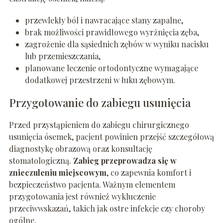
przewlekły ból i nawracające stany zapalne,
brak możliwości prawidłowego wyrżnięcia zęba,
zagrożenie dla sąsiednich zębów w wyniku nacisku
lub przemieszczania,
planowane leczenie ortodontyczne wymagające
dodatkowej przestrzeni w łuku zębowym.
Przygotowanie do zabiegu usunięcia
Przed przystąpieniem do zabiegu chirurgicznego
usunięcia ósemek, pacjent powinien przejść szczegółową
diagnostykę obrazową oraz konsultację
stomatologiczną.
Zabieg przeprowadza się w
znieczuleniu miejscowym
, co zapewnia komfort i
bezpieczeństwo pacjenta. Ważnym elementem
przygotowania jest również wykluczenie
przeciwwskazań, takich jak ostre infekcje czy choroby
ogólne.