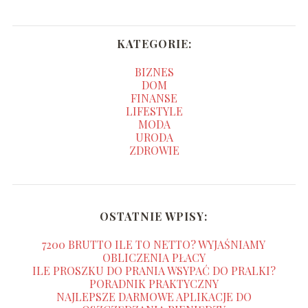
KATEGORIE:
BIZNES
DOM
FINANSE
LIFESTYLE
MODA
URODA
ZDROWIE
OSTATNIE WPISY:
7200 BRUTTO ILE TO NETTO? WYJAŚNIAMY
OBLICZENIA PŁACY
ILE PROSZKU DO PRANIA WSYPAĆ DO PRALKI?
PORADNIK PRAKTYCZNY
NAJLEPSZE DARMOWE APLIKACJE DO