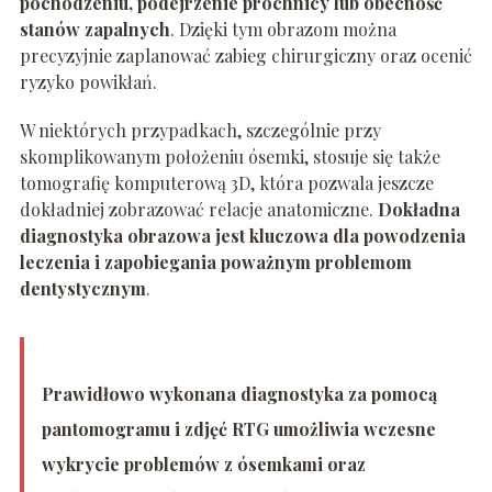
pochodzeniu, podejrzenie próchnicy lub obecność
stanów zapalnych
. Dzięki tym obrazom można
precyzyjnie zaplanować zabieg chirurgiczny oraz ocenić
ryzyko powikłań.
W niektórych przypadkach, szczególnie przy
skomplikowanym położeniu ósemki, stosuje się także
tomografię komputerową 3D, która pozwala jeszcze
dokładniej zobrazować relacje anatomiczne.
Dokładna
diagnostyka obrazowa jest kluczowa dla powodzenia
leczenia i zapobiegania poważnym problemom
dentystycznym
.
Prawidłowo wykonana diagnostyka za pomocą
pantomogramu i zdjęć RTG umożliwia wczesne
wykrycie problemów z ósemkami oraz