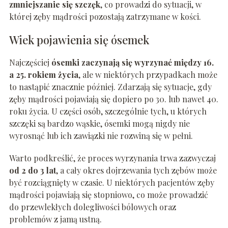
zmniejszanie się szczęk
, co prowadzi do sytuacji, w
której zęby mądrości pozostają zatrzymane w kości.
Wiek pojawienia się ósemek
Najczęściej
ósemki zaczynają się wyrzynać między 16.
a 25. rokiem życia
, ale w niektórych przypadkach może
to nastąpić znacznie później. Zdarzają się sytuacje, gdy
zęby mądrości pojawiają się dopiero po 30. lub nawet 40.
roku życia. U części osób, szczególnie tych, u których
szczęki są bardzo wąskie, ósemki mogą nigdy nie
wyrosnąć lub ich zawiązki nie rozwiną się w pełni.
Warto podkreślić, że proces wyrzynania trwa zazwyczaj
od 2 do 3 lat
, a cały okres dojrzewania tych zębów może
być rozciągnięty w czasie. U niektórych pacjentów zęby
mądrości pojawiają się stopniowo, co może prowadzić
do przewlekłych dolegliwości bólowych oraz
problemów z jamą ustną.