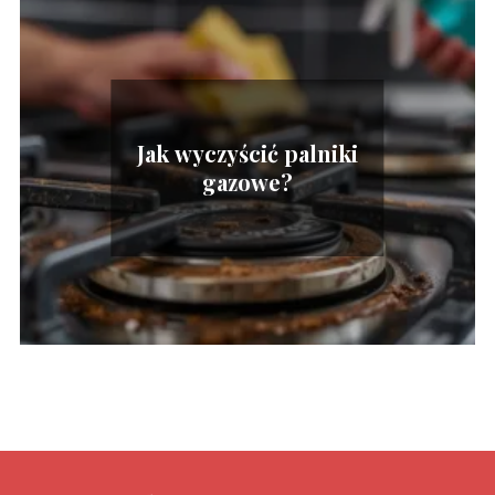
Jak wyczyścić palniki
gazowe?