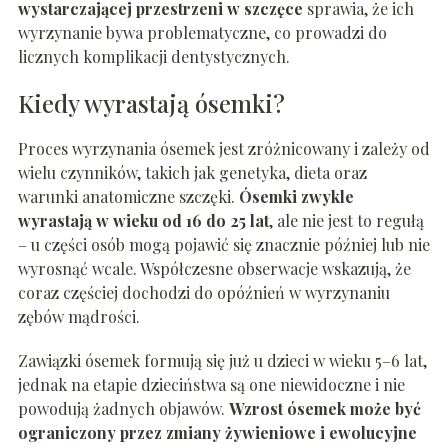
wystarczającej przestrzeni w szczęce
sprawia, że ich
wyrzynanie bywa problematyczne, co prowadzi do
licznych komplikacji dentystycznych.
Kiedy wyrastają ósemki?
Proces wyrzynania ósemek jest zróżnicowany i zależy od
wielu czynników, takich jak genetyka, dieta oraz
warunki anatomiczne szczęki.
Ósemki zwykle
wyrastają w wieku od 16 do 25 lat
, ale nie jest to regułą
– u części osób mogą pojawić się znacznie później lub nie
wyrosnąć wcale. Współczesne obserwacje wskazują, że
coraz częściej dochodzi do opóźnień w wyrzynaniu
zębów mądrości.
Zawiązki ósemek formują się już u dzieci w wieku 5–6 lat,
jednak na etapie dzieciństwa są one niewidoczne i nie
powodują żadnych objawów.
Wzrost ósemek może być
ograniczony przez zmiany żywieniowe i ewolucyjne