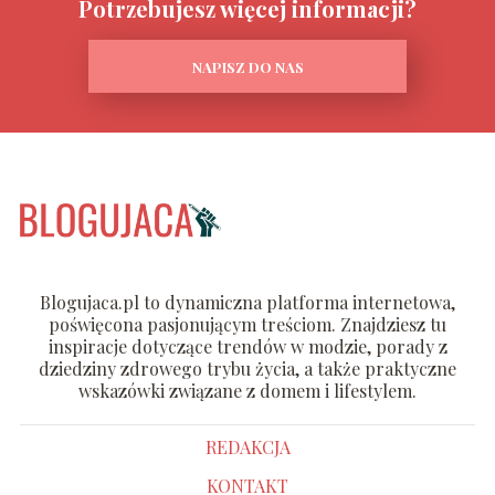
Potrzebujesz więcej informacji?
NAPISZ DO NAS
Blogujaca.pl to dynamiczna platforma internetowa,
poświęcona pasjonującym treściom. Znajdziesz tu
inspiracje dotyczące trendów w modzie, porady z
dziedziny zdrowego trybu życia, a także praktyczne
wskazówki związane z domem i lifestylem.
REDAKCJA
KONTAKT