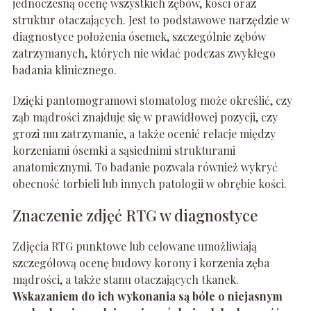
jednoczesną ocenę wszystkich zębów, kości oraz
struktur otaczających. Jest to podstawowe narzędzie w
diagnostyce położenia ósemek, szczególnie zębów
zatrzymanych, których nie widać podczas zwykłego
badania klinicznego.
Dzięki pantomogramowi stomatolog może określić, czy
ząb mądrości znajduje się w prawidłowej pozycji, czy
grozi mu zatrzymanie, a także ocenić relacje między
korzeniami ósemki a sąsiednimi strukturami
anatomicznymi. To badanie pozwala również wykryć
obecność torbieli lub innych patologii w obrębie kości.
Znaczenie zdjęć RTG w diagnostyce
Zdjęcia RTG punktowe lub celowane umożliwiają
szczegółową ocenę budowy korony i korzenia zęba
mądrości, a także stanu otaczających tkanek.
Wskazaniem do ich wykonania są bóle o niejasnym