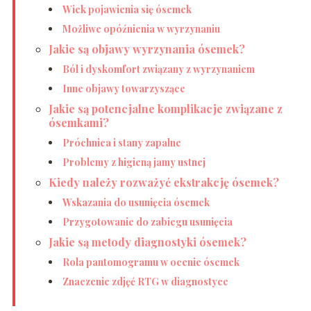
Wiek pojawienia się ósemek
Możliwe opóźnienia w wyrzynaniu
Jakie są objawy wyrzynania ósemek?
Ból i dyskomfort związany z wyrzynaniem
Inne objawy towarzyszące
Jakie są potencjalne komplikacje związane z
ósemkami?
Próchnica i stany zapalne
Problemy z higieną jamy ustnej
Kiedy należy rozważyć ekstrakcję ósemek?
Wskazania do usunięcia ósemek
Przygotowanie do zabiegu usunięcia
Jakie są metody diagnostyki ósemek?
Rola pantomogramu w ocenie ósemek
Znaczenie zdjęć RTG w diagnostyce