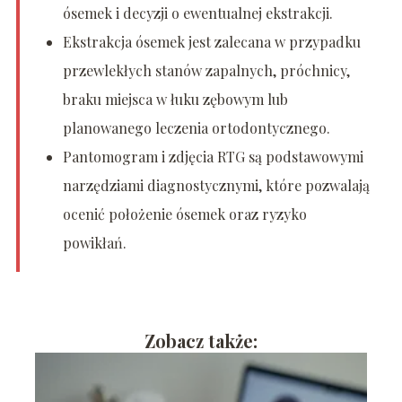
ósemek i decyzji o ewentualnej ekstrakcji.
Ekstrakcja ósemek jest zalecana w przypadku
przewlekłych stanów zapalnych, próchnicy,
braku miejsca w łuku zębowym lub
planowanego leczenia ortodontycznego.
Pantomogram i zdjęcia RTG są podstawowymi
narzędziami diagnostycznymi, które pozwalają
ocenić położenie ósemek oraz ryzyko
powikłań.
Zobacz także: