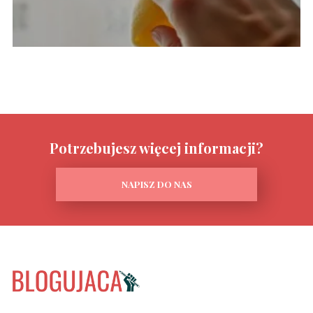
Potrzebujesz więcej informacji?
NAPISZ DO NAS