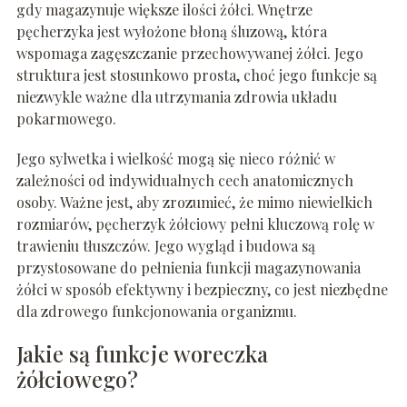
gdy magazynuje większe ilości żółci. Wnętrze
pęcherzyka jest wyłożone błoną śluzową, która
wspomaga zagęszczanie przechowywanej żółci. Jego
struktura jest stosunkowo prosta, choć jego funkcje są
niezwykle ważne dla utrzymania zdrowia układu
pokarmowego.
Jego sylwetka i wielkość mogą się nieco różnić w
zależności od indywidualnych cech anatomicznych
osoby. Ważne jest, aby zrozumieć, że mimo niewielkich
rozmiarów, pęcherzyk żółciowy pełni kluczową rolę w
trawieniu tłuszczów. Jego wygląd i budowa są
przystosowane do pełnienia funkcji magazynowania
żółci w sposób efektywny i bezpieczny, co jest niezbędne
dla zdrowego funkcjonowania organizmu.
Jakie są funkcje woreczka
żółciowego?