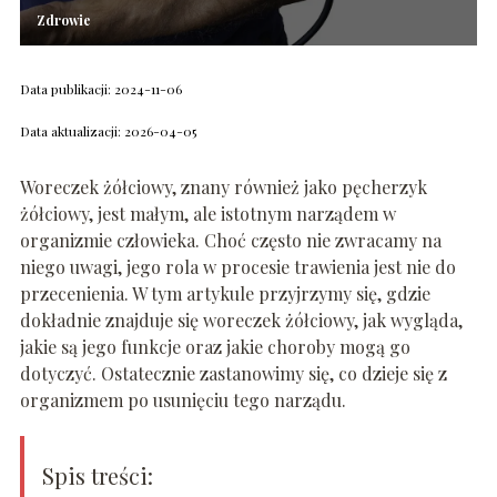
Zdrowie
Data publikacji: 2024-11-06
Data aktualizacji: 2026-04-05
Woreczek żółciowy, znany również jako pęcherzyk
żółciowy, jest małym, ale istotnym narządem w
organizmie człowieka. Choć często nie zwracamy na
niego uwagi, jego rola w procesie trawienia jest nie do
przecenienia. W tym artykule przyjrzymy się, gdzie
dokładnie znajduje się woreczek żółciowy, jak wygląda,
jakie są jego funkcje oraz jakie choroby mogą go
dotyczyć. Ostatecznie zastanowimy się, co dzieje się z
organizmem po usunięciu tego narządu.
Spis treści: