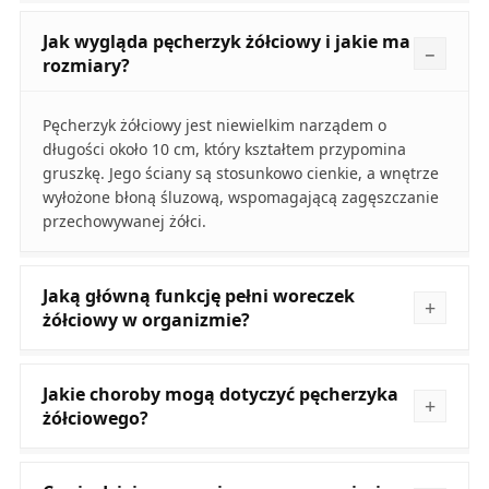
Jak wygląda pęcherzyk żółciowy i jakie ma
rozmiary?
Pęcherzyk żółciowy jest niewielkim narządem o
długości około 10 cm, który kształtem przypomina
gruszkę. Jego ściany są stosunkowo cienkie, a wnętrze
wyłożone błoną śluzową, wspomagającą zagęszczanie
przechowywanej żółci.
Jaką główną funkcję pełni woreczek
żółciowy w organizmie?
Jakie choroby mogą dotyczyć pęcherzyka
żółciowego?