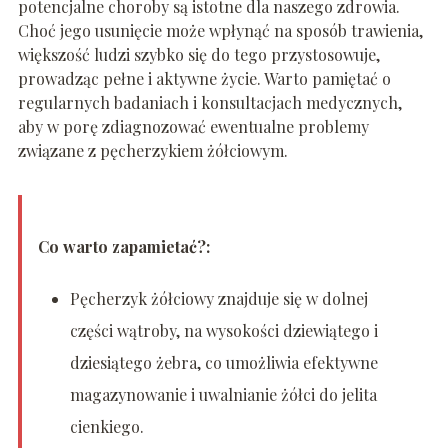
potencjalne choroby są istotne dla naszego zdrowia.
Choć jego usunięcie może wpłynąć na sposób trawienia,
większość ludzi szybko się do tego przystosowuje,
prowadząc pełne i aktywne życie. Warto pamiętać o
regularnych badaniach i konsultacjach medycznych,
aby w porę zdiagnozować ewentualne problemy
związane z pęcherzykiem żółciowym.
Co warto zapamietać?:
Pęcherzyk żółciowy znajduje się w dolnej
części wątroby, na wysokości dziewiątego i
dziesiątego żebra, co umożliwia efektywne
magazynowanie i uwalnianie żółci do jelita
cienkiego.