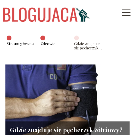
Strona główna
Zdrowie
Gdzie znajduje
się pęcherzyk
żółciowy?
Gdzie znajduje się pęcherzyk żółciowy?