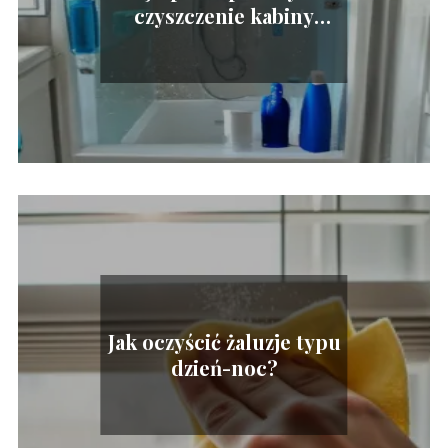
czyszczenie kabiny
prysznicowej
Jak oczyścić żaluzje typu
dzień-noc?