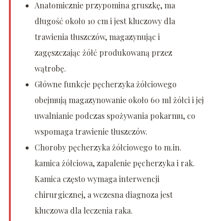
Anatomicznie przypomina gruszkę, ma
długość około 10 cm i jest kluczowy dla
trawienia tłuszczów, magazynując i
zagęszczając żółć produkowaną przez
wątrobę.
Główne funkcje pęcherzyka żółciowego
obejmują magazynowanie około 60 ml żółci i jej
uwalnianie podczas spożywania pokarmu, co
wspomaga trawienie tłuszczów.
Choroby pęcherzyka żółciowego to m.in.
kamica żółciowa, zapalenie pęcherzyka i rak.
Kamica często wymaga interwencji
chirurgicznej, a wczesna diagnoza jest
kluczowa dla leczenia raka.