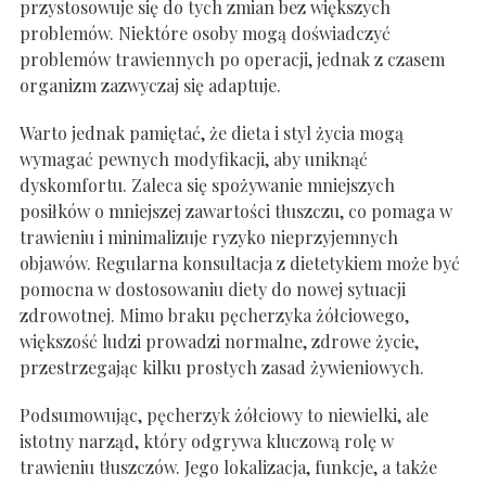
przystosowuje się do tych zmian bez większych
problemów. Niektóre osoby mogą doświadczyć
problemów trawiennych po operacji, jednak z czasem
organizm zazwyczaj się adaptuje.
Warto jednak pamiętać, że dieta i styl życia mogą
wymagać pewnych modyfikacji, aby uniknąć
dyskomfortu. Zaleca się spożywanie mniejszych
posiłków o mniejszej zawartości tłuszczu, co pomaga w
trawieniu i minimalizuje ryzyko nieprzyjemnych
objawów. Regularna konsultacja z dietetykiem może być
pomocna w dostosowaniu diety do nowej sytuacji
zdrowotnej. Mimo braku pęcherzyka żółciowego,
większość ludzi prowadzi normalne, zdrowe życie,
przestrzegając kilku prostych zasad żywieniowych.
Podsumowując, pęcherzyk żółciowy to niewielki, ale
istotny narząd, który odgrywa kluczową rolę w
trawieniu tłuszczów. Jego lokalizacja, funkcje, a także