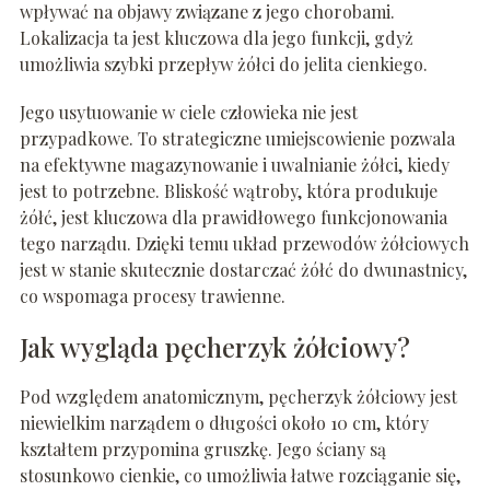
wpływać na objawy związane z jego chorobami.
Lokalizacja ta jest kluczowa dla jego funkcji, gdyż
umożliwia szybki przepływ żółci do jelita cienkiego.
Jego usytuowanie w ciele człowieka nie jest
przypadkowe. To strategiczne umiejscowienie pozwala
na efektywne magazynowanie i uwalnianie żółci, kiedy
jest to potrzebne. Bliskość wątroby, która produkuje
żółć, jest kluczowa dla prawidłowego funkcjonowania
tego narządu. Dzięki temu układ przewodów żółciowych
jest w stanie skutecznie dostarczać żółć do dwunastnicy,
co wspomaga procesy trawienne.
Jak wygląda pęcherzyk żółciowy?
Pod względem anatomicznym, pęcherzyk żółciowy jest
niewielkim narządem o długości około 10 cm, który
kształtem przypomina gruszkę. Jego ściany są
stosunkowo cienkie, co umożliwia łatwe rozciąganie się,