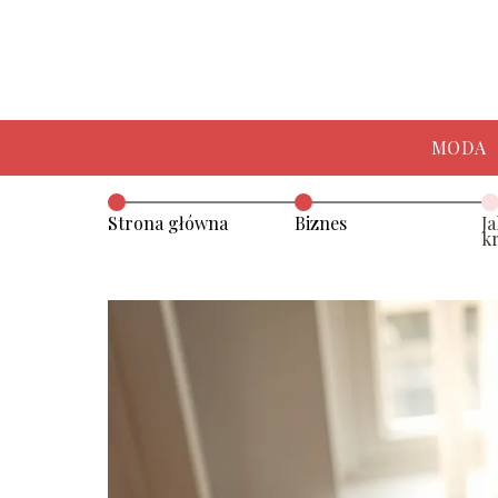
MODA
Strona główna
Biznes
J
k