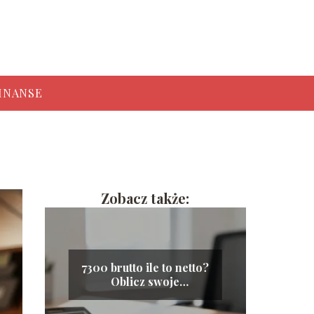
INANSE
Zobacz także:
7300 brutto ile to netto?
Oblicz swoje
wynagrodzenie