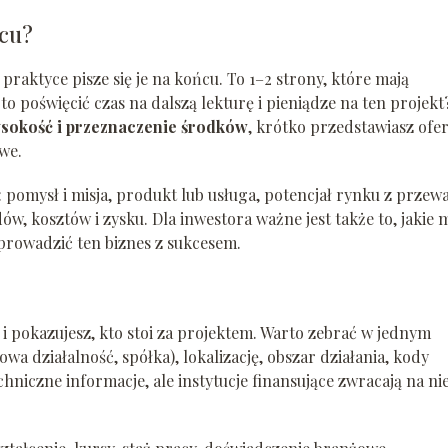
ńcu?
praktyce pisze się je na końcu. To 1–2 strony, które mają
o poświęcić czas na dalszą lekturę i pieniądze na ten projekt
sokość i przeznaczenie środków
, krótko przedstawiasz ofer
we.
 pomysł i misja, produkt lub usługa, potencjał rynku z przew
, kosztów i zysku. Dla inwestora ważne jest także to, jakie 
prowadzić ten biznes z sukcesem.
i pokazujesz, kto stoi za projektem. Warto zebrać w jednym
wa działalność, spółka), lokalizację, obszar działania, kody
niczne informacje, ale instytucje finansujące zwracają na ni