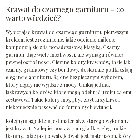
Krawat do czarnego garnituru – co
warto wiedzieć?
Wybierając krawat do czarnego garnituru, pierwszym
krokiem jest zrozumienie, jakie odcienie najlepiej
komponują się z tą ponadczasową klasyką. Czarny
garnitur daje wiele możliwości, ale wymaga również
pewnej ostrożności. Ciemne kolory krawatów, takie jak
czarny, granatowy czy bordowy, doskonale podkreślają
elegancję garnituru. Są one bezpiecznym wyborem,
który nigdy nie wyjdzie z mody. Unikaj jednak
jaskrawych kolorów, które mogą odebrać uroku całemu
zestawowi. Takie kolory mogą być zbyt krzykliwe i
niekoniecznie pasować do formalnych sytuacji.
Kolejnym aspektem jest materiał, z którego wykonany
jest krawat. Najlepiej postawić na gładkie, eleganckie
tkaniny, takie jak jedwab. Jedwab jest materiałem, który