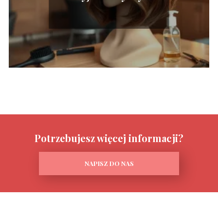
dojrzałe lata
Potrzebujesz więcej informacji?
NAPISZ DO NAS