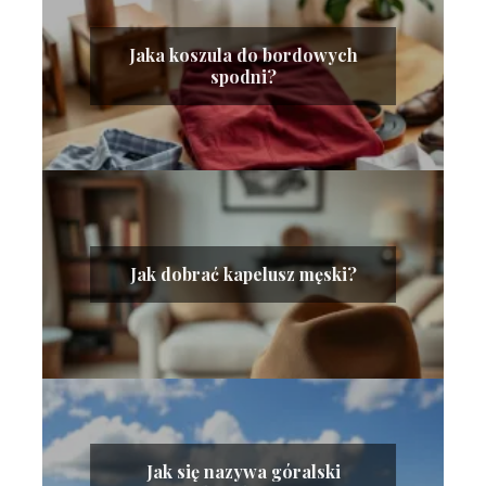
Jaka koszula do bordowych
spodni?
Jak dobrać kapelusz męski?
Jak się nazywa góralski