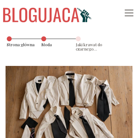
Strona główna
Moda
Jaki krawat do
czarnego
garnituru
wybrać?