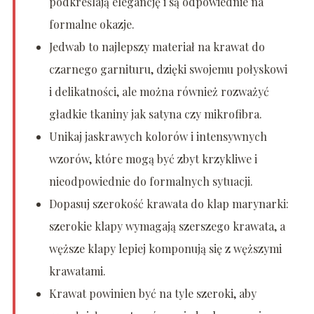
podkreślają elegancję i są odpowiednie na
formalne okazje.
Jedwab to najlepszy materiał na krawat do
czarnego garnituru, dzięki swojemu połyskowi
i delikatności, ale można również rozważyć
gładkie tkaniny jak satyna czy mikrofibra.
Unikaj jaskrawych kolorów i intensywnych
wzorów, które mogą być zbyt krzykliwe i
nieodpowiednie do formalnych sytuacji.
Dopasuj szerokość krawata do klap marynarki:
szerokie klapy wymagają szerszego krawata, a
węższe klapy lepiej komponują się z węższymi
krawatami.
Krawat powinien być na tyle szeroki, aby