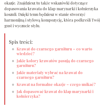
okazje. Znajdziesz tu także wskazówki dotyczące
dopasowania krawata do klap marynarki i kołnierzyka
koszuli. Dzięki temu będziesz w stanie stworzyć
harmonijną i stylową kompozycję, która podkreśli Twój
gust i wyczucie stylu.
Spis treści:
Krawat do czarnego garnituru – co warto
wiedzieć?
Jakie kolory krawatów pasują do czarnego
garnituru?
Jakie materiały wybrać na krawat do
czarnego garnituru?
Krawat na formalne okazje – czego unikać?
Jak dopasować krawat do klap marynarki i
kołnierzyka?