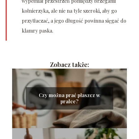
wypełniał przestrzeń pomiędzy brzegami
kołnierzyka, ale nie na tyle szeroki, aby go
przytłaczać, a jego długość powinna sięgać do
klamry paska.
Zobacz także:
Czy można prać płaszcz w
pralce?