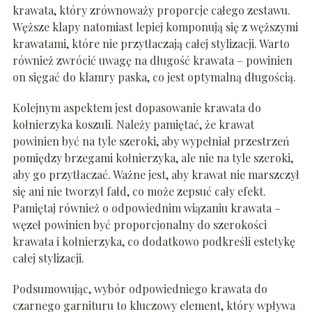
krawata, który zrównoważy proporcje całego zestawu.
Węższe klapy natomiast lepiej komponują się z węższymi
krawatami, które nie przytłaczają całej stylizacji. Warto
również zwrócić uwagę na długość krawata – powinien
on sięgać do klamry paska, co jest optymalną długością.
Kolejnym aspektem jest dopasowanie krawata do
kołnierzyka koszuli. Należy pamiętać, że krawat
powinien być na tyle szeroki, aby wypełniał przestrzeń
pomiędzy brzegami kołnierzyka, ale nie na tyle szeroki,
aby go przytłaczać. Ważne jest, aby krawat nie marszczył
się ani nie tworzył fałd, co może zepsuć cały efekt.
Pamiętaj również o odpowiednim wiązaniu krawata –
węzeł powinien być proporcjonalny do szerokości
krawata i kołnierzyka, co dodatkowo podkreśli estetykę
całej stylizacji.
Podsumowując, wybór odpowiedniego krawata do
czarnego garnituru to kluczowy element, który wpływa