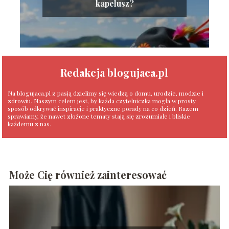
kapelusz?
Redakcja blogujaca.pl
Na blogujaca.pl z pasją dzielimy się wiedzą o domu, urodzie, modzie i
zdrowiu. Naszym celem jest, by każda czytelniczka mogła w prosty
sposób odkrywać inspiracje i praktyczne porady na co dzień. Razem
sprawiamy, że nawet złożone tematy stają się zrozumiałe i bliskie
każdemu z nas.
Może Cię również zainteresować