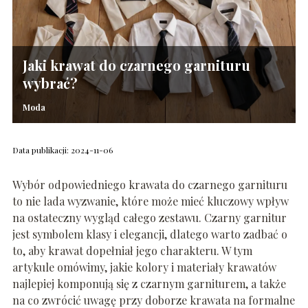
Jaki krawat do czarnego garnituru
wybrać?
Moda
Data publikacji: 2024-11-06
Wybór odpowiedniego krawata do czarnego garnituru
to nie lada wyzwanie, które może mieć kluczowy wpływ
na ostateczny wygląd całego zestawu. Czarny garnitur
jest symbolem klasy i elegancji, dlatego warto zadbać o
to, aby krawat dopełniał jego charakteru. W tym
artykule omówimy, jakie kolory i materiały krawatów
najlepiej komponują się z czarnym garniturem, a także
na co zwrócić uwagę przy doborze krawata na formalne