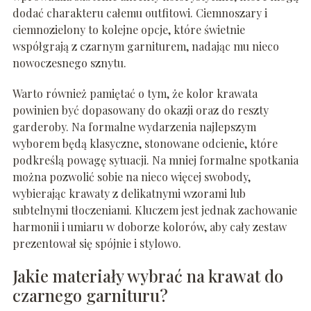
dodać charakteru całemu outfitowi. Ciemnoszary i
ciemnozielony to kolejne opcje, które świetnie
współgrają z czarnym garniturem, nadając mu nieco
nowoczesnego sznytu.
Warto również pamiętać o tym, że kolor krawata
powinien być dopasowany do okazji oraz do reszty
garderoby. Na formalne wydarzenia najlepszym
wyborem będą klasyczne, stonowane odcienie, które
podkreślą powagę sytuacji. Na mniej formalne spotkania
można pozwolić sobie na nieco więcej swobody,
wybierając krawaty z delikatnymi wzorami lub
subtelnymi tłoczeniami. Kluczem jest jednak zachowanie
harmonii i umiaru w doborze kolorów, aby cały zestaw
prezentował się spójnie i stylowo.
Jakie materiały wybrać na krawat do
czarnego garnituru?