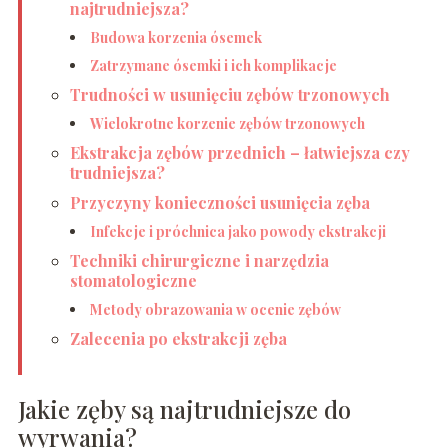
najtrudniejsza?
Budowa korzenia ósemek
Zatrzymane ósemki i ich komplikacje
Trudności w usunięciu zębów trzonowych
Wielokrotne korzenie zębów trzonowych
Ekstrakcja zębów przednich – łatwiejsza czy
trudniejsza?
Przyczyny konieczności usunięcia zęba
Infekcje i próchnica jako powody ekstrakcji
Techniki chirurgiczne i narzędzia
stomatologiczne
Metody obrazowania w ocenie zębów
Zalecenia po ekstrakcji zęba
Jakie zęby są najtrudniejsze do
wyrwania?