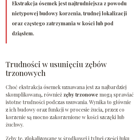
Ekstrakcja ósemek jest najtrudniejsza z powodu
nietypowej budowy korzenia, trudnej lokalizacji
oraz częstego zatrzymania w kości lub pod
dziąsłem.
Trudności w usunięciu zębów
trzonowych
Choć ekstrakcja ósemek uznawana jest za najbardziej
skomplikowaną, również
zęby trzonowe
mogą sprawiać
istotne trudności podczas usuwania. Wynika to głównie
z ich budowy oraz funkcji w procesie żucia, przez co
korzenie są mocno zakorzenione w kości szczęki lub
żuchwy.
Zęby te, zlokalizowane w środkowej i tylnej części łuku