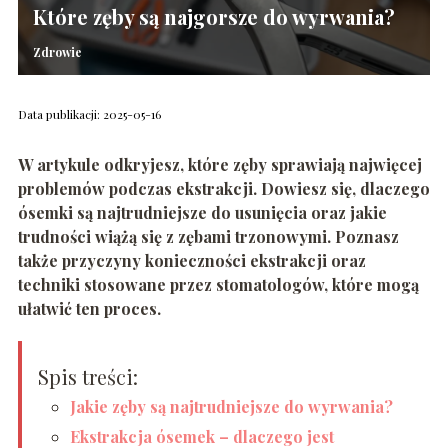
Które zęby są najgorsze do wyrwania?
Zdrowie
Data publikacji: 2025-05-16
W artykule odkryjesz, które zęby sprawiają najwięcej
problemów podczas ekstrakcji. Dowiesz się, dlaczego
ósemki są najtrudniejsze do usunięcia oraz jakie
trudności wiążą się z zębami trzonowymi. Poznasz
także przyczyny konieczności ekstrakcji oraz
techniki stosowane przez stomatologów, które mogą
ułatwić ten proces.
Spis treści:
Jakie zęby są najtrudniejsze do wyrwania?
Ekstrakcja ósemek – dlaczego jest