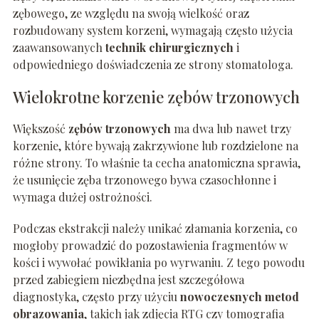
zębowego, ze względu na swoją wielkość oraz
rozbudowany system korzeni, wymagają często użycia
zaawansowanych
technik chirurgicznych
i
odpowiedniego doświadczenia ze strony stomatologa.
Wielokrotne korzenie zębów trzonowych
Większość
zębów trzonowych
ma dwa lub nawet trzy
korzenie, które bywają zakrzywione lub rozdzielone na
różne strony. To właśnie ta cecha anatomiczna sprawia,
że usunięcie zęba trzonowego bywa czasochłonne i
wymaga dużej ostrożności.
Podczas ekstrakcji należy unikać złamania korzenia, co
mogłoby prowadzić do pozostawienia fragmentów w
kości i wywołać powikłania po wyrwaniu. Z tego powodu
przed zabiegiem niezbędna jest szczegółowa
diagnostyka, często przy użyciu
nowoczesnych metod
obrazowania
, takich jak zdjęcia RTG czy tomografia