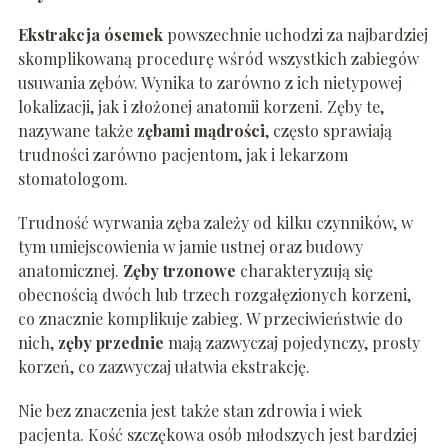
Ekstrakcja ósemek
powszechnie uchodzi za najbardziej
skomplikowaną procedurę wśród wszystkich zabiegów
usuwania zębów. Wynika to zarówno z ich nietypowej
lokalizacji, jak i złożonej anatomii korzeni. Zęby te,
nazywane także
zębami mądrości
, często sprawiają
trudności zarówno pacjentom, jak i lekarzom
stomatologom.
Trudność wyrwania zęba zależy od kilku czynników, w
tym umiejscowienia w jamie ustnej oraz budowy
anatomicznej.
Zęby trzonowe
charakteryzują się
obecnością dwóch lub trzech rozgałęzionych korzeni,
co znacznie komplikuje zabieg. W przeciwieństwie do
nich,
zęby przednie
mają zazwyczaj pojedynczy, prosty
korzeń, co zazwyczaj ułatwia ekstrakcję.
Nie bez znaczenia jest także stan zdrowia i wiek
pacjenta. Kość szczękowa osób młodszych jest bardziej