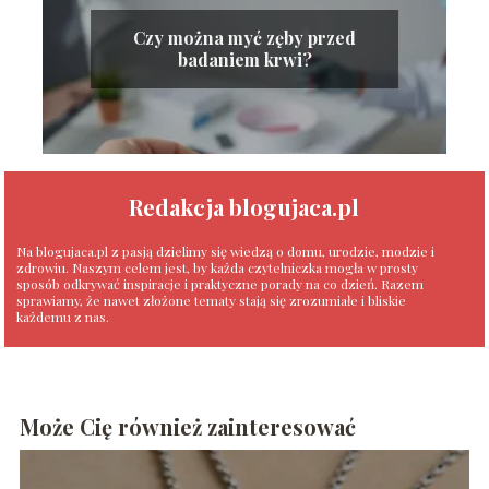
Czy można myć zęby przed
badaniem krwi?
Redakcja blogujaca.pl
Na blogujaca.pl z pasją dzielimy się wiedzą o domu, urodzie, modzie i
zdrowiu. Naszym celem jest, by każda czytelniczka mogła w prosty
sposób odkrywać inspiracje i praktyczne porady na co dzień. Razem
sprawiamy, że nawet złożone tematy stają się zrozumiałe i bliskie
każdemu z nas.
Może Cię również zainteresować