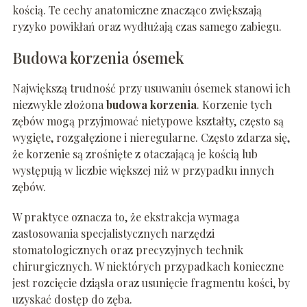
kością. Te cechy anatomiczne znacząco zwiększają
ryzyko powikłań oraz wydłużają czas samego zabiegu.
Budowa korzenia ósemek
Największą trudność przy usuwaniu ósemek stanowi ich
niezwykle złożona
budowa korzenia
. Korzenie tych
zębów mogą przyjmować nietypowe kształty, często są
wygięte, rozgałęzione i nieregularne. Często zdarza się,
że korzenie są zrośnięte z otaczającą je kością lub
występują w liczbie większej niż w przypadku innych
zębów.
W praktyce oznacza to, że ekstrakcja wymaga
zastosowania specjalistycznych narzędzi
stomatologicznych oraz precyzyjnych technik
chirurgicznych. W niektórych przypadkach konieczne
jest rozcięcie dziąsła oraz usunięcie fragmentu kości, by
uzyskać dostęp do zęba.