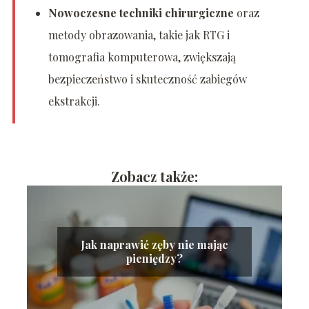
Nowoczesne techniki chirurgiczne
oraz
metody obrazowania, takie jak RTG i
tomografia komputerowa, zwiększają
bezpieczeństwo i skuteczność zabiegów
ekstrakcji.
Zobacz także:
Jak naprawić zęby nie mając
pieniędzy?