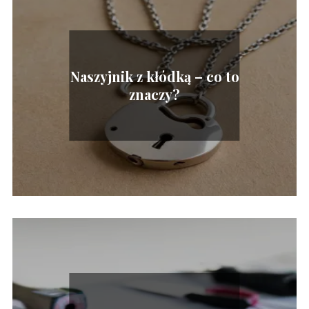
Naszyjnik z kłódką – co to
znaczy?