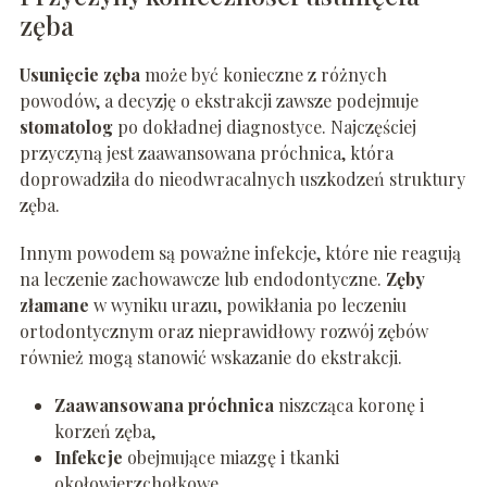
zęba
Usunięcie zęba
może być konieczne z różnych
powodów, a decyzję o ekstrakcji zawsze podejmuje
stomatolog
po dokładnej diagnostyce. Najczęściej
przyczyną jest zaawansowana próchnica, która
doprowadziła do nieodwracalnych uszkodzeń struktury
zęba.
Innym powodem są poważne infekcje, które nie reagują
na leczenie zachowawcze lub endodontyczne.
Zęby
złamane
w wyniku urazu, powikłania po leczeniu
ortodontycznym oraz nieprawidłowy rozwój zębów
również mogą stanowić wskazanie do ekstrakcji.
Zaawansowana próchnica
niszcząca koronę i
korzeń zęba,
Infekcje
obejmujące miazgę i tkanki
okołowierzchołkowe,