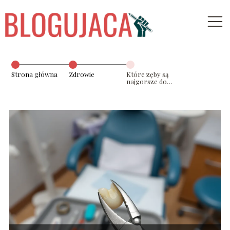
Strona główna
Zdrowie
Które zęby są
najgorsze do
wyrwania?