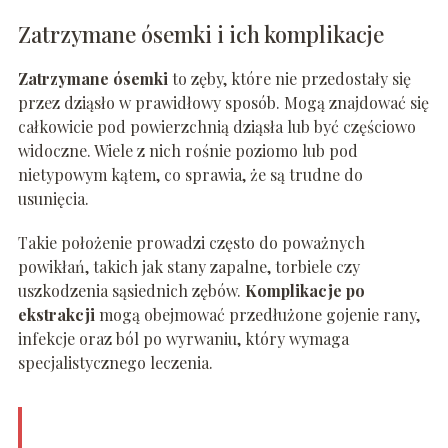
Zatrzymane ósemki i ich komplikacje
Zatrzymane ósemki
to zęby, które nie przedostały się
przez dziąsło w prawidłowy sposób. Mogą znajdować się
całkowicie pod powierzchnią dziąsła lub być częściowo
widoczne. Wiele z nich rośnie poziomo lub pod
nietypowym kątem, co sprawia, że są trudne do
usunięcia.
Takie położenie prowadzi często do poważnych
powikłań, takich jak stany zapalne, torbiele czy
uszkodzenia sąsiednich zębów.
Komplikacje po
ekstrakcji
mogą obejmować przedłużone gojenie rany,
infekcje oraz ból po wyrwaniu, który wymaga
specjalistycznego leczenia.