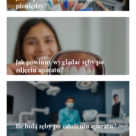
pieniędzy?
Jak powinny wyglądać zęby po
zdjęciu aparatu?
Ile bolą zęby po założeniu aparatu?