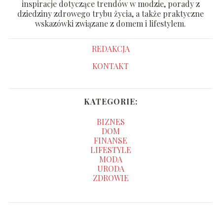
inspiracje dotyczące trendów w modzie, porady z
dziedziny zdrowego trybu życia, a także praktyczne
wskazówki związane z domem i lifestylem.
REDAKCJA
KONTAKT
KATEGORIE:
BIZNES
DOM
FINANSE
LIFESTYLE
MODA
URODA
ZDROWIE