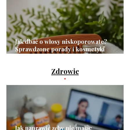
Jak dbać o włosy niskoporowate?
Sprawdzone porady i kosmetyki
Zdrowie
Jak naprawić zęby nie mając