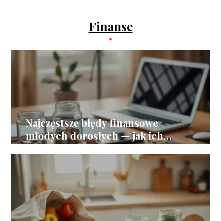
Finanse
Najczęstsze błędy finansowe
młodych dorosłych — jak ich
unikać?