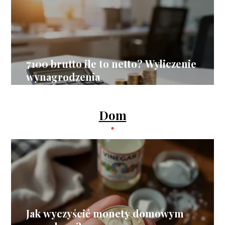
7100 brutto ile to netto? Wyliczenie
wynagrodzenia
Dom
Jak wyczyścić monety domowym