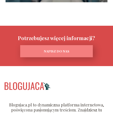
Potrzebujesz więcej informacji?
NAPISZ DO NAS
Blogujaca.pl to dynamiczna platforma internetowa,
poświęcona pasjonującym treściom. Znajdziesz tu