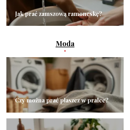
Jak prać zamszową ramoneskę?
Moda
Czy można prać płaszcz w pralce?