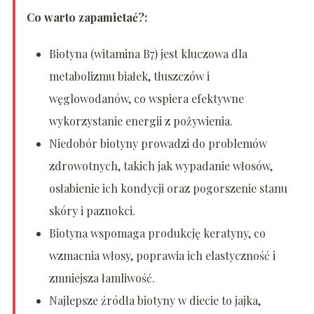
Co warto zapamietać?:
Biotyna (witamina B7) jest kluczowa dla
metabolizmu białek, tłuszczów i
węglowodanów, co wspiera efektywne
wykorzystanie energii z pożywienia.
Niedobór biotyny prowadzi do problemów
zdrowotnych, takich jak wypadanie włosów,
osłabienie ich kondycji oraz pogorszenie stanu
skóry i paznokci.
Biotyna wspomaga produkcję keratyny, co
wzmacnia włosy, poprawia ich elastyczność i
zmniejsza łamliwość.
Najlepsze źródła biotyny w diecie to jajka,