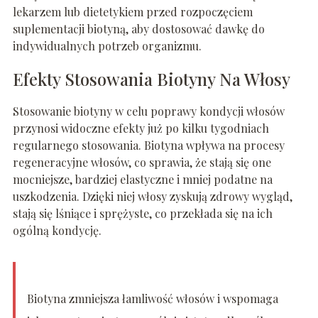
lekarzem lub dietetykiem przed rozpoczęciem
suplementacji biotyną, aby dostosować dawkę do
indywidualnych potrzeb organizmu.
Efekty Stosowania Biotyny Na Włosy
Stosowanie biotyny w celu poprawy kondycji włosów
przynosi widoczne efekty już po kilku tygodniach
regularnego stosowania. Biotyna wpływa na procesy
regeneracyjne włosów, co sprawia, że stają się one
mocniejsze, bardziej elastyczne i mniej podatne na
uszkodzenia. Dzięki niej włosy zyskują zdrowy wygląd,
stają się lśniące i sprężyste, co przekłada się na ich
ogólną kondycję.
Biotyna zmniejsza łamliwość włosów i wspomaga