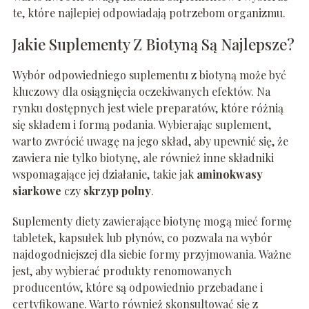
te, które najlepiej odpowiadają potrzebom organizmu.
Jakie Suplementy Z Biotyną Są Najlepsze?
Wybór odpowiedniego suplementu z biotyną może być
kluczowy dla osiągnięcia oczekiwanych efektów. Na
rynku dostępnych jest wiele preparatów, które różnią
się składem i formą podania. Wybierając suplement,
warto zwrócić uwagę na jego skład, aby upewnić się, że
zawiera nie tylko biotynę, ale również inne składniki
wspomagające jej działanie, takie jak
aminokwasy
siarkowe
czy
skrzyp polny
.
Suplementy diety zawierające biotynę mogą mieć formę
tabletek, kapsułek lub płynów, co pozwala na wybór
najdogodniejszej dla siebie formy przyjmowania. Ważne
jest, aby wybierać produkty renomowanych
producentów, które są odpowiednio przebadane i
certyfikowane. Warto również skonsultować się z