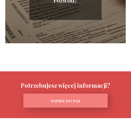
rozwód?
Potrzebujesz więcej informacji?
NAPISZ DO NAS