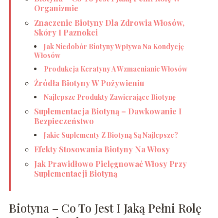
Organizmie
Znaczenie Biotyny Dla Zdrowia Włosów,
Skóry I Paznokci
Jak Niedobór Biotyny Wpływa Na Kondycję
Włosów
Produkcja Keratyny A Wzmacnianie Włosów
Źródła Biotyny W Pożywieniu
Najlepsze Produkty Zawierające Biotynę
Suplementacja Biotyną – Dawkowanie I
Bezpieczeństwo
Jakie Suplementy Z Biotyną Są Najlepsze?
Efekty Stosowania Biotyny Na Włosy
Jak Prawidłowo Pielęgnować Włosy Przy
Suplementacji Biotyną
Biotyna – Co To Jest I Jaką Pełni Rolę