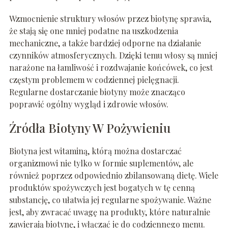
Wzmocnienie struktury włosów przez biotynę sprawia,
że stają się one mniej podatne na uszkodzenia
mechaniczne, a także bardziej odporne na działanie
czynników atmosferycznych. Dzięki temu włosy są mniej
narażone na łamliwość i rozdwajanie końcówek, co jest
częstym problemem w codziennej pielęgnacji.
Regularne dostarczanie biotyny może znacząco
poprawić ogólny wygląd i zdrowie włosów.
Źródła Biotyny W Pożywieniu
Biotyna jest witaminą, którą można dostarczać
organizmowi nie tylko w formie suplementów, ale
również poprzez odpowiednio zbilansowaną dietę. Wiele
produktów spożywczych jest bogatych w tę cenną
substancję, co ułatwia jej regularne spożywanie. Ważne
jest, aby zwracać uwagę na produkty, które naturalnie
zawierają biotynę, i włączać je do codziennego menu.