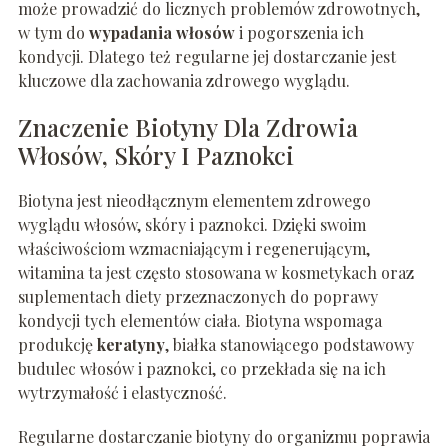
może prowadzić do licznych problemów zdrowotnych,
w tym do
wypadania włosów
i pogorszenia ich
kondycji. Dlatego też regularne jej dostarczanie jest
kluczowe dla zachowania zdrowego wyglądu.
Znaczenie Biotyny Dla Zdrowia
Włosów, Skóry I Paznokci
Biotyna jest nieodłącznym elementem zdrowego
wyglądu włosów, skóry i paznokci. Dzięki swoim
właściwościom wzmacniającym i regenerującym,
witamina ta jest często stosowana w kosmetykach oraz
suplementach diety przeznaczonych do poprawy
kondycji tych elementów ciała. Biotyna wspomaga
produkcję
keratyny
, białka stanowiącego podstawowy
budulec włosów i paznokci, co przekłada się na ich
wytrzymałość i elastyczność.
Regularne dostarczanie biotyny do organizmu poprawia