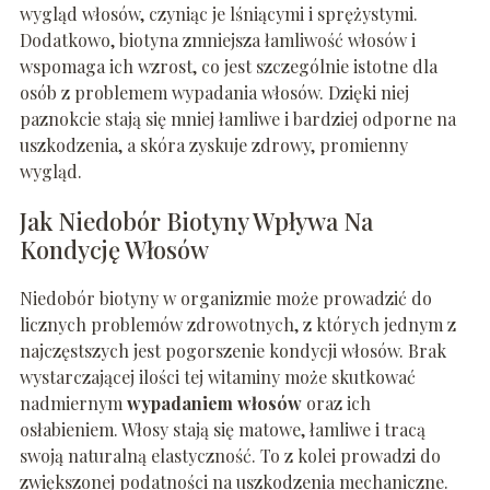
wygląd włosów, czyniąc je lśniącymi i sprężystymi.
Dodatkowo, biotyna zmniejsza łamliwość włosów i
wspomaga ich wzrost, co jest szczególnie istotne dla
osób z problemem wypadania włosów. Dzięki niej
paznokcie stają się mniej łamliwe i bardziej odporne na
uszkodzenia, a skóra zyskuje zdrowy, promienny
wygląd.
Jak Niedobór Biotyny Wpływa Na
Kondycję Włosów
Niedobór biotyny w organizmie może prowadzić do
licznych problemów zdrowotnych, z których jednym z
najczęstszych jest pogorszenie kondycji włosów. Brak
wystarczającej ilości tej witaminy może skutkować
nadmiernym
wypadaniem włosów
oraz ich
osłabieniem. Włosy stają się matowe, łamliwe i tracą
swoją naturalną elastyczność. To z kolei prowadzi do
zwiększonej podatności na uszkodzenia mechaniczne.