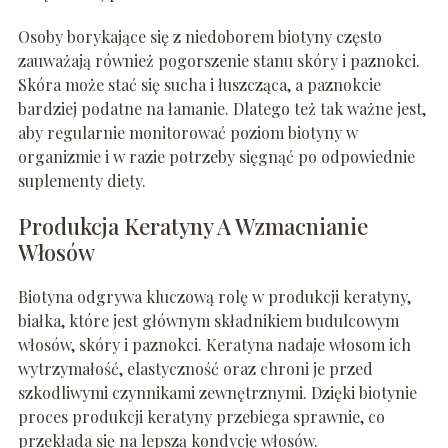
Osoby borykające się z niedoborem biotyny często
zauważają również pogorszenie stanu skóry i paznokci.
Skóra może stać się sucha i łuszcząca, a paznokcie
bardziej podatne na łamanie. Dlatego też tak ważne jest,
aby regularnie monitorować poziom biotyny w
organizmie i w razie potrzeby sięgnąć po odpowiednie
suplementy diety.
Produkcja Keratyny A Wzmacnianie
Włosów
Biotyna odgrywa kluczową rolę w produkcji keratyny,
białka, które jest głównym składnikiem budulcowym
włosów, skóry i paznokci. Keratyna nadaje włosom ich
wytrzymałość, elastyczność oraz chroni je przed
szkodliwymi czynnikami zewnętrznymi. Dzięki biotynie
proces produkcji keratyny przebiega sprawnie, co
przekłada się na lepszą kondycję włosów.