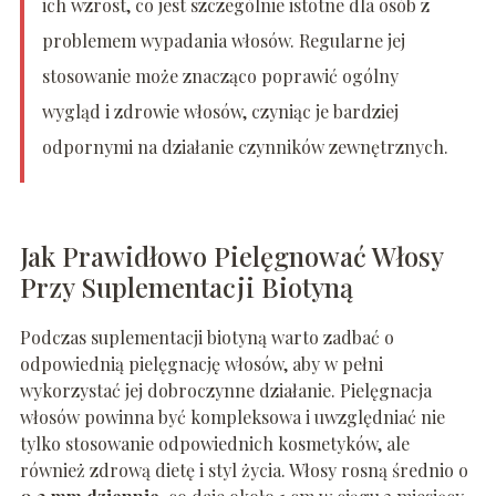
ich wzrost, co jest szczególnie istotne dla osób z
problemem wypadania włosów. Regularne jej
stosowanie może znacząco poprawić ogólny
wygląd i zdrowie włosów, czyniąc je bardziej
odpornymi na działanie czynników zewnętrznych.
Jak Prawidłowo Pielęgnować Włosy
Przy Suplementacji Biotyną
Podczas suplementacji biotyną warto zadbać o
odpowiednią pielęgnację włosów, aby w pełni
wykorzystać jej dobroczynne działanie. Pielęgnacja
włosów powinna być kompleksowa i uwzględniać nie
tylko stosowanie odpowiednich kosmetyków, ale
również zdrową dietę i styl życia. Włosy rosną średnio o