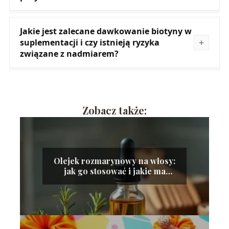
Jakie jest zalecane dawkowanie biotyny w
suplementacji i czy istnieją ryzyka
związane z nadmiarem?
Zobacz także:
Olejek rozmarynowy na włosy:
jak go stosować i jakie ma
efekty?