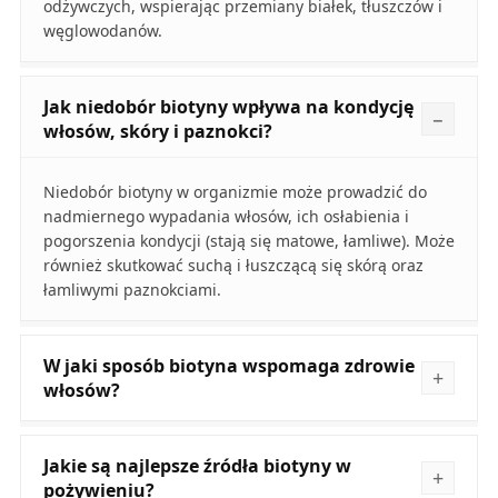
odżywczych, wspierając przemiany białek, tłuszczów i
węglowodanów.
Jak niedobór biotyny wpływa na kondycję
włosów, skóry i paznokci?
Niedobór biotyny w organizmie może prowadzić do
nadmiernego wypadania włosów, ich osłabienia i
pogorszenia kondycji (stają się matowe, łamliwe). Może
również skutkować suchą i łuszczącą się skórą oraz
łamliwymi paznokciami.
W jaki sposób biotyna wspomaga zdrowie
włosów?
Jakie są najlepsze źródła biotyny w
pożywieniu?