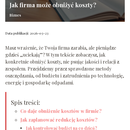
Jak firma może obniżyć koszty?
Biznes
Data publikacji: 2026-03-23
Masz wrażenie, że Twoja firma zarabia, ale pieniądze
gdzieś „uciekają”? W tym tekście zobaczysz, jak
konkretnie obniżyć koszty, nie psując jakości i relacji z
zespołem. Przejdziemy przez sprawdzone metody
oszczędzania, od budżetu i zatrudnienia po technologię,
energię i gospodarkę odpadami.
Spis treści:
Co daje obniżenie kosztów w firmie?
Jak zaplanować redukcję kosztów?
Jak kontrolować budżet na co dzień?