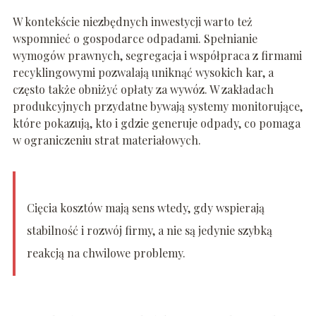
W kontekście niezbędnych inwestycji warto też
wspomnieć o gospodarce odpadami. Spełnianie
wymogów prawnych, segregacja i współpraca z firmami
recyklingowymi pozwalają uniknąć wysokich kar, a
często także obniżyć opłaty za wywóz. W zakładach
produkcyjnych przydatne bywają systemy monitorujące,
które pokazują, kto i gdzie generuje odpady, co pomaga
w ograniczeniu strat materiałowych.
Cięcia kosztów mają sens wtedy, gdy wspierają
stabilność i rozwój firmy, a nie są jedynie szybką
reakcją na chwilowe problemy.