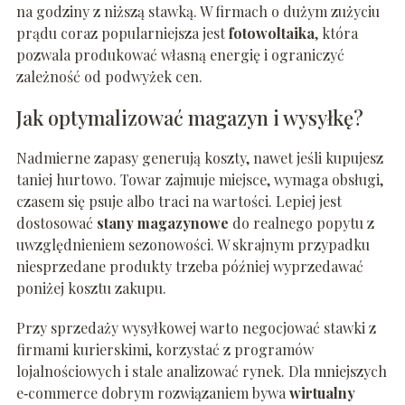
na godziny z niższą stawką. W firmach o dużym zużyciu
prądu coraz popularniejsza jest
fotowoltaika
, która
pozwala produkować własną energię i ograniczyć
zależność od podwyżek cen.
Jak optymalizować magazyn i wysyłkę?
Nadmierne zapasy generują koszty, nawet jeśli kupujesz
taniej hurtowo. Towar zajmuje miejsce, wymaga obsługi,
czasem się psuje albo traci na wartości. Lepiej jest
dostosować
stany magazynowe
do realnego popytu z
uwzględnieniem sezonowości. W skrajnym przypadku
niesprzedane produkty trzeba później wyprzedawać
poniżej kosztu zakupu.
Przy sprzedaży wysyłkowej warto negocjować stawki z
firmami kurierskimi, korzystać z programów
lojalnościowych i stale analizować rynek. Dla mniejszych
e‑commerce dobrym rozwiązaniem bywa
wirtualny