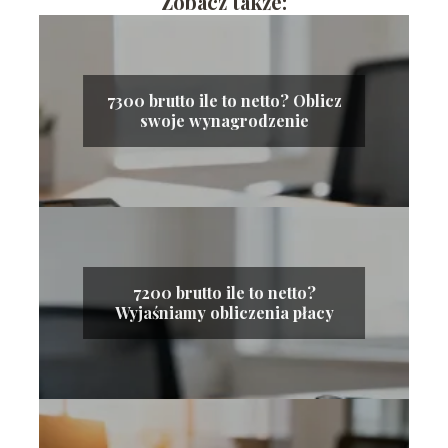
Zobacz także:
7300 brutto ile to netto? Oblicz
swoje wynagrodzenie
7200 brutto ile to netto?
Wyjaśniamy obliczenia płacy