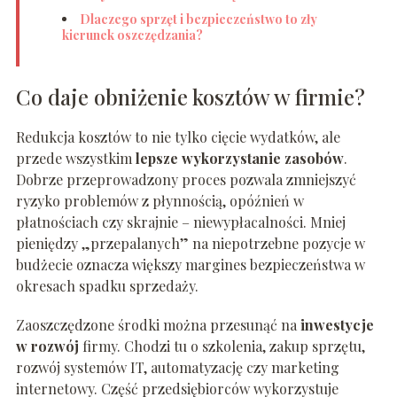
Dlaczego sprzęt i bezpieczeństwo to zły
kierunek oszczędzania?
Co daje obniżenie kosztów w firmie?
Redukcja kosztów to nie tylko cięcie wydatków, ale
przede wszystkim
lepsze wykorzystanie zasobów
.
Dobrze przeprowadzony proces pozwala zmniejszyć
ryzyko problemów z płynnością, opóźnień w
płatnościach czy skrajnie – niewypłacalności. Mniej
pieniędzy „przepalanych” na niepotrzebne pozycje w
budżecie oznacza większy margines bezpieczeństwa w
okresach spadku sprzedaży.
Zaoszczędzone środki można przesunąć na
inwestycje
w rozwój
firmy. Chodzi tu o szkolenia, zakup sprzętu,
rozwój systemów IT, automatyzację czy marketing
internetowy. Część przedsiębiorców wykorzystuje