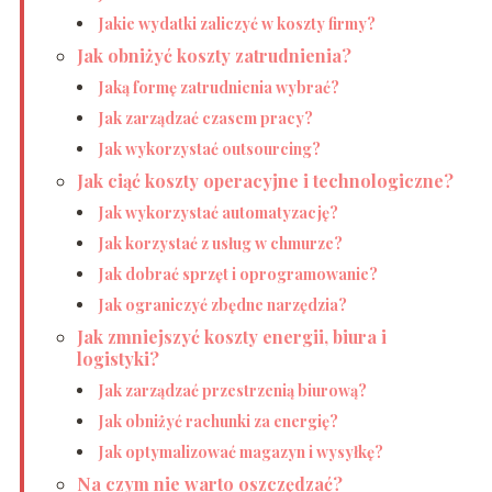
Jakie wydatki zaliczyć w koszty firmy?
Jak obniżyć koszty zatrudnienia?
Jaką formę zatrudnienia wybrać?
Jak zarządzać czasem pracy?
Jak wykorzystać outsourcing?
Jak ciąć koszty operacyjne i technologiczne?
Jak wykorzystać automatyzację?
Jak korzystać z usług w chmurze?
Jak dobrać sprzęt i oprogramowanie?
Jak ograniczyć zbędne narzędzia?
Jak zmniejszyć koszty energii, biura i
logistyki?
Jak zarządzać przestrzenią biurową?
Jak obniżyć rachunki za energię?
Jak optymalizować magazyn i wysyłkę?
Na czym nie warto oszczędzać?