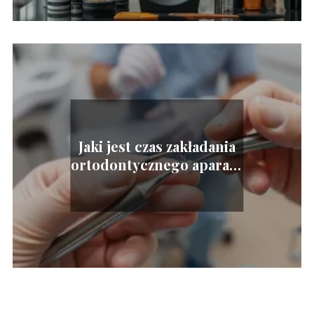
Jaki jest czas zakładania
ortodontycznego aparatu
na zęby?