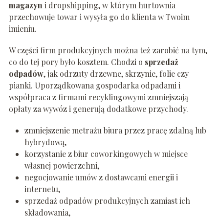
magazyn
i dropshipping, w którym hurtownia
przechowuje towar i wysyła go do klienta w Twoim
imieniu.
W części firm produkcyjnych można też zarobić na tym,
co do tej pory było kosztem. Chodzi o
sprzedaż
odpadów
, jak odrzuty drzewne, skrzynie, folie czy
pianki. Uporządkowana gospodarka odpadami i
współpraca z firmami recyklingowymi zmniejszają
opłaty za wywóz i generują dodatkowe przychody.
zmniejszenie metrażu biura przez pracę zdalną lub
hybrydową,
korzystanie z biur coworkingowych w miejsce
własnej powierzchni,
negocjowanie umów z dostawcami energii i
internetu,
sprzedaż odpadów produkcyjnych zamiast ich
składowania,