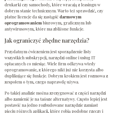
drukarki czy samochody, które wracają z leasingu w
dobrym stanie technicznym. Warto też sprawdzić, czy
płatne licencje da się zastąpić
darmowym
oprogramowaniem
biurowym, graficznym lub
antywirusowym, które ma zbliżone funkcje.
Jak ograniczyć zbędne narzędzia?
Przydatnym ćwiczeniem jest sporządzenie listy
wszystkich subskrypcji, narzędzi online i usług IT
opłacanych co miesiąc. Wiele firm odkrywa wtedy
oprogramowanie, z którego nikt już nie korzysta albo
duplikujące się funkcje. Dobrym krokiem jest rozmowa z
zespołem o tym, czego naprawdę używa.
Po takiej analizie można zrezygnować z części narzędzi
albo zamienić je na tańsze alternatywy. Często lepiej jest
postawić na jedno rozbudowane narzędzie zamiast
pięciu różnych aplikacji, które robią podobne rzeczy i