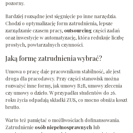
pozorny.
Bardziej rozsądne jest sięgnięcie po inne narzędzia.
Chodzi o optymalizację form zatrudnienia, lepsze
zarządzanie czasem pracy,
outsourcing
części zadań
oraz inwestycje w automatyzację, która redukuje liczbę
prostych, powtarzalnych czynności.
Jaką formę zatrudnienia wybrać?
Umowa o pracę daje pracownikom stabilność, ale jest
droga dla pracodawcy. Przy części stanowisk można
rozważyć inne formy, jak umowy B2B, umowy zlecenia
czy umowy o dzieło. W przypadku studentów do 26.
roku życia odpadają składki ZUS, co mocno obniża koszt
brutto.
Warto też pamiętać o możliwościach dofinansowania.
Zatrudnienie
osób niepełnosprawnych
lub