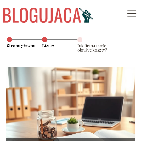
Strona główna
Biznes
Jak firma może
obniżyć koszty?