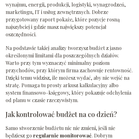
wynajmu, energii, produkcji, logistyki, wynagrodzeń,
marketingu, IT i usług zewnętrznych. Dobrze
przygotowany raport pokaże, które pozycje rosną
najszybciej i gdzie masz największy potencjał
oszczędności.
Na podstawie takiej analizy tworzysz budżet z jasno
określonymi limitami dla poszczególnych działów.
Warto przy tym wyznaczyć minimalny poziom
przychodów, przy którym firma zachowuje rentowność.
Dzięki temu widzisz, ile możesz wydać, aby nie wejść na
stratę. Pomaga tu prosty arkusz kalkulacyjny albo
system finansowo–księgowy, który pokazuje odchylenia
od planu w czasie rzeczywistym.
Jak kontrolować budżet na co dzień?
Samo stworzenie budżetu nic nie zmieni, jeśli nie
będziesz go
regularnie monitorować
. Dobrym