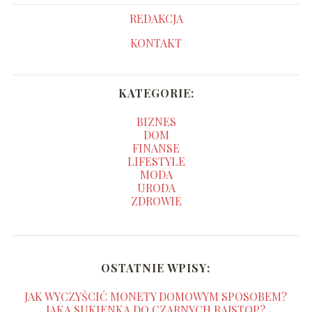
REDAKCJA
KONTAKT
KATEGORIE:
BIZNES
DOM
FINANSE
LIFESTYLE
MODA
URODA
ZDROWIE
OSTATNIE WPISY:
JAK WYCZYŚCIĆ MONETY DOMOWYM SPOSOBEM?
JAKA SUKIENKA DO CZARNYCH RAJSTOP?