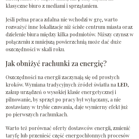
klasyczne biuro z mediami i sprzątaniem.
Jeśli pełna praca zdalna nie wchodzi w grę, warto
rozważyć inne lokalizacje niż ścisłe centrum miasta oraz
dzielenie biura między kilka podmiotów. Niższy czynsz w
połączeniu z mniejszą powierzchnią może dać duże
oszczędności w skali roku.
Jak obniżyć rachunki za energię?
Oszczędności na energii zaczynają się od prostych
kroków. Wymiana tradycyjnych źródeł światła na
LED
,
zakup urządzeń o wysokiej klasie energetycznej i
pilnowanie, by sprzęt po pracy był wyłączany, a nie
zostawiany w trybie czuwania, daje wymierny efekt już
po pierwszych rachunkach.
Warto też porównać oferty dostawców energii, zmienić
taryfę lub przenieść część energochłonnych procesów