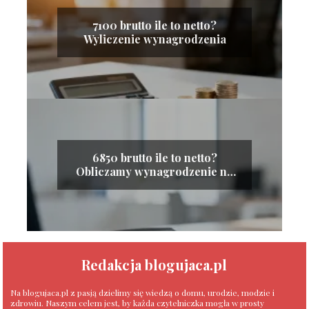
7100 brutto ile to netto?
Wyliczenie wynagrodzenia
6850 brutto ile to netto?
Obliczamy wynagrodzenie na
rękę
Redakcja blogujaca.pl
Na blogujaca.pl z pasją dzielimy się wiedzą o domu, urodzie, modzie i
zdrowiu. Naszym celem jest, by każda czytelniczka mogła w prosty