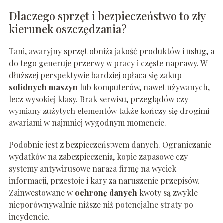
Dlaczego sprzęt i bezpieczeństwo to zły
kierunek oszczędzania?
Tani, awaryjny sprzęt obniża jakość produktów i usług, a
do tego generuje przerwy w pracy i częste naprawy. W
dłuższej perspektywie bardziej opłaca się zakup
solidnych maszyn
lub komputerów, nawet używanych,
lecz wysokiej klasy. Brak serwisu, przeglądów czy
wymiany zużytych elementów także kończy się drogimi
awariami w najmniej wygodnym momencie.
Podobnie jest z bezpieczeństwem danych. Ograniczanie
wydatków na zabezpieczenia, kopie zapasowe czy
systemy antywirusowe naraża firmę na wyciek
informacji, przestoje i kary za naruszenie przepisów.
Zainwestowane w
ochronę danych
kwoty są zwykle
nieporównywalnie niższe niż potencjalne straty po
incydencie.