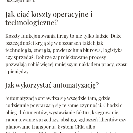
oszczędności.
Jak ciąć koszty operacyjne i
technologiczne?
Koszty funkcjonowania firmy to nie tylko ludzie. Duże
oszczędności kryją się w obszarach takich jak
technologia, energia, powierzchnia biurowa, logistyka
czy sprzedaż. Dobrze zaprojektowane procesy
pozwalają robić więcej mniejszym nakładem pracy, czasu
i pieniędzy.
Jak wykorzystać automatyzację?
Automatyzacja sprawdza się wszędzie tam, gdzie
codziennie powtarzają się te same czynności. Chodzi o
obieg dokumentów, wystawianie faktur, księgowanie,
raportowanie sprzedaży, obsługę zgłoszeń klientów czy
planowanie transportu. System CRM albo