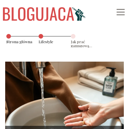
Strona główna
Lifestyle
Jak prać
zamszową
ramoneskę?