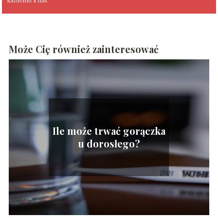
każdemu z nas.
Może Cię również zainteresować
Ile może trwać gorączka
u dorosłego?