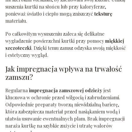
suszenia kurtki na słońcu lub przy kaloryferze,
ponieważ światło i ciepło mogą zniszczyć
teksturę
materiału.
Po całkowitym wysuszeniu zaleca się delikatne
wygładzenie powierzchni kurtki przy pomocy
miękkiej
szczoteczki
. Dzięki temu zamsz odzyska swoją miękkość
i estetyczny wygląd.
Jak impregnacja wpływa na trwałość
zamszu?
Regularna
impregnacja zamszowej odzieży
jest
kluczowa w ochronie przed wilgocią i zabrudzeniami.
Odpowiednie preparaty tworzą niewidzialną barierę,
która zabezpiecza materiał przed nasiąkaniem wodą i
ułatwia usuwanie ewentualnych plam. Brak impregnacji
naraża kurtkę na szybkie zużycie i utratę walorów