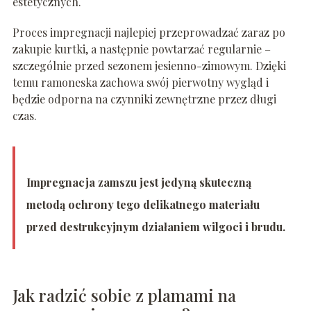
estetycznych.
Proces impregnacji najlepiej przeprowadzać zaraz po
zakupie kurtki, a następnie powtarzać regularnie –
szczególnie przed sezonem jesienno-zimowym. Dzięki
temu ramoneska zachowa swój pierwotny wygląd i
będzie odporna na czynniki zewnętrzne przez długi
czas.
Impregnacja zamszu jest jedyną skuteczną
metodą ochrony tego delikatnego materiału
przed destrukcyjnym działaniem wilgoci i brudu.
Jak radzić sobie z plamami na