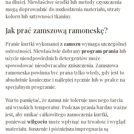
na dłużej. Niewłaściwe środki lub metody czyszczenia
mogą doprowadzić do uszkodzenia materiału, utraty
koloru lub sztywności tkaniny.
Jak prać zamszową ramoneskę?
Pranie kurtki wykonanej z
zamszu
wymaga szczególnej
ostrożności. Niewłaściwie dobrany
program prania
lub
użycie nieodpowiednich detergentów może
spowodować nieodwracalne zniszczenia. Zamszowa
ramoneska powinna być prana tylko wtedy, gdy jest to
absolutnie konieczne i najlepiej ręcznie lub w pralce na
specjalnym programie.
Warto pamiętać, że zamsz nie toleruje mocnego tarcia
ani wysokich temperatur. Podczas prania bardzo ważne
jest, aby unikać całkowitego zamoczenia kurtki,
ponieważ
wilgocio
może wpłynąć na trwałość i wygląd
materiału. Suszenie i późniejsza impregnacja są