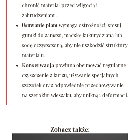
chronić materiał przed wilgocią i
zabrudzeniami.
Usuwanie plam
wymaga ostrożności; stosuj
gumki do zamszu, mączkę kukurydzianą lub
sodę oczyszczoną, aby nie uszkodzić struktury
materiału.
Konserwacja
powinna obejmować regularne
czyszczenie z kurzu, używanie specjalnych
szczotek oraz odpowiednie przechowywanie
na szerokim wieszaku, aby uniknąć deformacji.
Zobacz także: