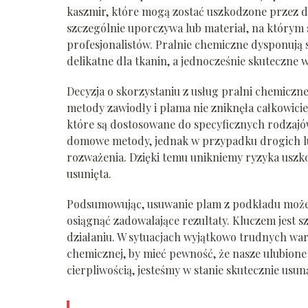
kaszmir, które mogą zostać uszkodzone przez d
szczególnie uporczywa lub materiał, na którym s
profesjonalistów. Pralnie chemiczne dysponują 
delikatne dla tkanin, a jednocześnie skuteczne
Decyzja o skorzystaniu z usług pralni chemicz
metody zawiodły i plama nie zniknęła całkowicie
które są dostosowane do specyficznych rodzajów 
domowe metody, jednak w przypadku drogich lub
rozważenia. Dzięki temu unikniemy ryzyka uszko
usunięta.
Podsumowując, usuwanie plam z podkładu może 
osiągnąć zadowalające rezultaty. Kluczem jest 
działaniu. W sytuacjach wyjątkowo trudnych war
chemicznej, by mieć pewność, że nasze ulubione 
cierpliwością, jesteśmy w stanie skutecznie us