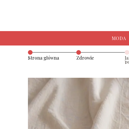
MODA
Strona główna
Zdrowie
J
p