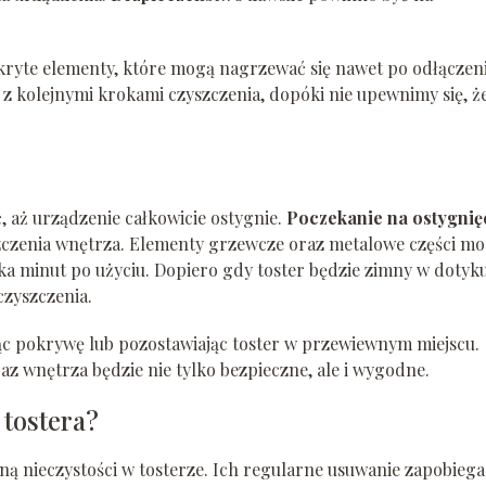
ukryte elementy, które mogą nagrzewać się nawet po odłączen
 z kolejnymi krokami czyszczenia, dopóki nie upewnimy się, ż
, aż urządzenie całkowicie ostygnie.
Poczekanie na ostygnię
czenia wnętrza. Elementy grzewcze oraz metalowe części m
a minut po użyciu. Dopiero gdy toster będzie zimny w dotyku
czyszczenia.
ąc pokrywę lub pozostawiając toster w przewiewnym miejscu.
az wnętrza będzie nie tylko bezpieczne, ale i wygodne.
 tostera?
ną nieczystości w tosterze. Ich regularne usuwanie zapobiega