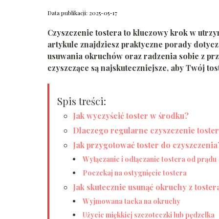
Data publikacji: 2025-05-17
Czyszczenie tostera to kluczowy krok w utr
artykule znajdziesz praktyczne porady dotyc
usuwania okruchów oraz radzenia sobie z przy
czyszczące są najskuteczniejsze, aby Twój tos
Spis treści:
Jak wyczyścić toster w środku?
Dlaczego regularne czyszczenie toster
Jak przygotować toster do czyszczenia
Wyłączanie i odłączanie tostera od prądu
Poczekaj na ostygnięcie tostera
Jak skutecznie usunąć okruchy z toster
Wyjmowana tacka na okruchy
Użycie miękkiej szczoteczki lub pędzelka