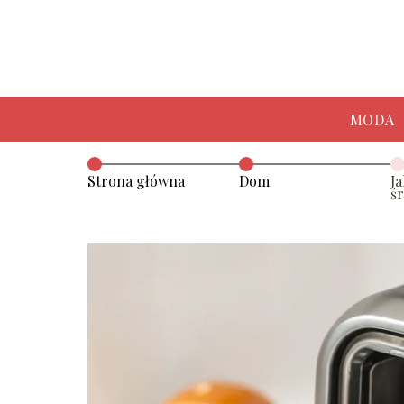
MODA
Strona główna
Dom
J
ś