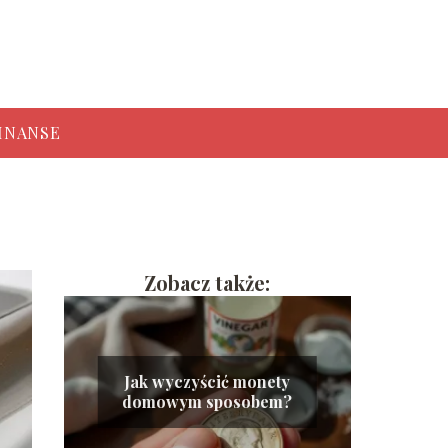
INANSE
Zobacz także:
Jak wyczyścić monety
domowym sposobem?