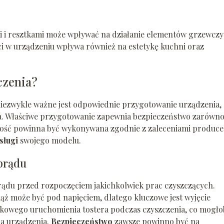
 i resztkami może wpływać na działanie elementów grzewczy
ci w urządzeniu wpływa również na estetykę kuchni oraz
czenia?
iezwykle ważne jest odpowiednie przygotowanie urządzenia,
a. Właściwe przygotowanie zapewnia bezpieczeństwo zarówn
ność powinna być wykonywana zgodnie z zaleceniami produce
sługi
swojego modelu.
 prądu
rądu przed rozpoczęciem jakichkolwiek prac czyszczących.
iąż może być pod napięciem, dlatego kluczowe jest wyjęcie
dkowego uruchomienia tostera podczas czyszczenia, co mogło
a urządzenia.
Bezpieczeństwo
zawsze powinno być na