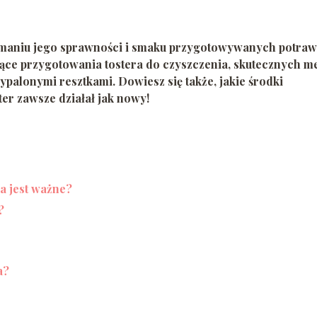
zymaniu jego sprawności i smaku przygotowywanych potraw
zące przygotowania tostera do czyszczenia, skutecznych m
palonymi resztkami. Dowiesz się także, jakie środki
ter zawsze działał jak nowy!
a jest ważne?
?
a?