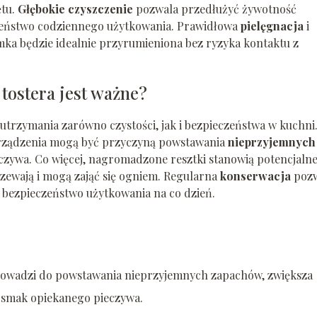
ętu.
Głębokie czyszczenie
pozwala przedłużyć żywotność
czeństwo codziennego użytkowania. Prawidłowa
pielęgnacja
i
mka będzie idealnie przyrumieniona bez ryzyka kontaktu z
tostera jest ważne?
 utrzymania zarówno czystości, jak i bezpieczeństwa w kuchni
urządzenia mogą być przyczyną powstawania
nieprzyjemnych
czywa. Co więcej, nagromadzone resztki stanowią potencjaln
zewają i mogą zająć się ogniem. Regularna
konserwacja
pozw
 bezpieczeństwo użytkowania na co dzień.
prowadzi do powstawania nieprzyjemnych zapachów, zwiększa
 smak opiekanego pieczywa.