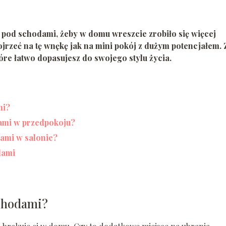
ń pod schodami
, żeby w domu wreszcie zrobiło się więcej
ojrzeć na tę wnękę jak na mini pokój z dużym potencjałem. 
óre łatwo dopasujesz do swojego stylu życia.
mi?
ami w przedpokoju?
ami w salonie?
dami
schodami?