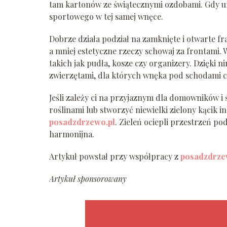
tam kartonów ze świątecznymi ozdobami. Gdy ur
sportowego w tej samej wnęce.
Dobrze działa podział na zamknięte i otwarte f
a mniej estetyczne rzeczy schowaj za frontami.
takich jak pudła, kosze czy organizery. Dzięki n
zwierzętami, dla których wnęka pod schodami cz
Jeśli zależy ci na przyjaznym dla domowników i 
roślinami lub stworzyć niewielki zielony kącik 
posadzdrzewo.pl
. Zieleń ociepli przestrzeń pod
harmonijna.
Artykuł powstał przy współpracy z
posadzdrze
Artykuł sponsorowany