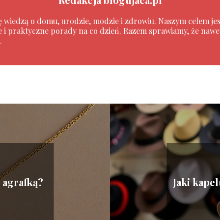
się wiedzą o domu, urodzie, modzie i zdrowiu. Naszym celem je
 i praktyczne porady na co dzień. Razem sprawiamy, że nawet 
.
 agrafką?
Jaki kape