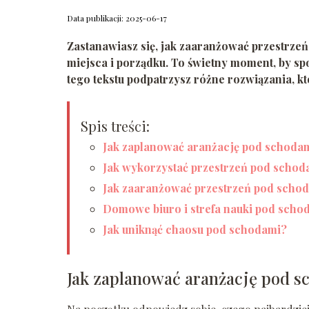
Data publikacji: 2025-06-17
Zastanawiasz się,
jak zaaranżować przestrze
miejsca i porządku. To świetny moment, by sp
tego tekstu podpatrzysz różne rozwiązania, kt
Spis treści:
Jak zaplanować aranżację pod schoda
Jak wykorzystać przestrzeń pod schod
Jak zaaranżować przestrzeń pod schod
Domowe biuro i strefa nauki pod scho
Jak uniknąć chaosu pod schodami?
Jak zaplanować aranżację pod 