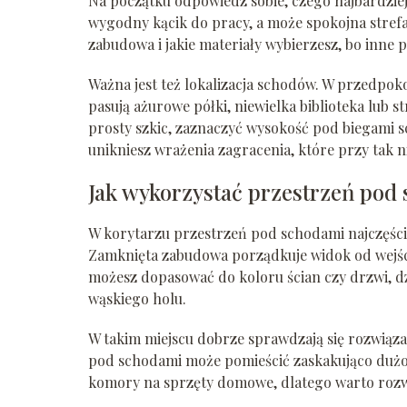
Na początku odpowiedz sobie, czego najbardziej
wygodny kącik do pracy, a może spokojna strefa 
zabudowa i jakie materiały wybierzesz, bo inne
Ważna jest też lokalizacja schodów. W przedpoko
pasują ażurowe półki, niewielka biblioteka lub s
prosty szkic, zaznaczyć wysokość pod biegami sc
unikniesz wrażenia zagracenia, które przy tak n
Jak wykorzystać przestrzeń pod
W korytarzu przestrzeń pod schodami najczęściej
Zamknięta zabudowa porządkuje widok od wejścia
możesz dopasować do koloru ścian czy drzwi, dzię
wąskiego holu.
W takim miejscu dobrze sprawdzają się rozwiąz
pod schodami może pomieścić zaskakująco dużo, j
komory na sprzęty domowe, dlatego warto rozw