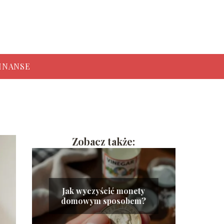
INANSE
Zobacz także:
Jak wyczyścić monety
domowym sposobem?