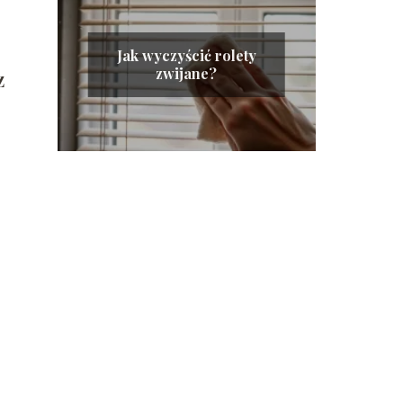
Jak wyczyścić rolety
zwijane?
Z