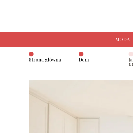
MODA
Strona główna
Dom
J
p
–