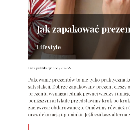
Jak zapakować prezen
Lifestyle
Data publikacji: 2024-11-06
Pakowanie prezentów to nie tylko praktyczna ko
satysfakcji. Dobrze zapakowany prezent cieszy 
prezentu wymaga jednak pewnej wiedzy i umiejęt
poniższym artykule przedstawimy krok po kroku,
zachwycał obdarowanego. Omówimy również róż
oraz dekoracją upominku. Jeśli szukasz alternat