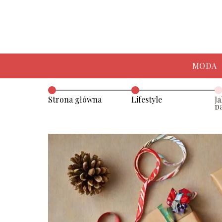
MODA
Strona główna
Lifestyle
J
p