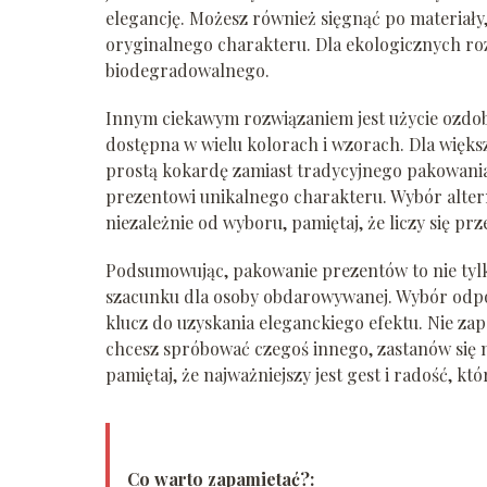
elegancję. Możesz również sięgnąć po materiały,
oryginalnego charakteru. Dla ekologicznych ro
biodegradowalnego.
Innym ciekawym rozwiązaniem jest użycie ozdobne
dostępna w wielu kolorach i wzorach. Dla więks
prostą kokardę zamiast tradycyjnego pakowania. 
prezentowi unikalnego charakteru. Wybór altern
niezależnie od wyboru, pamiętaj, że liczy się pr
Podsumowując, pakowanie prezentów to nie tylko
szacunku dla osoby obdarowywanej. Wybór odpow
klucz do uzyskania eleganckiego efektu. Nie zap
chcesz spróbować czegoś innego, zastanów się 
pamiętaj, że najważniejszy jest gest i radość, 
Co warto zapamietać?: