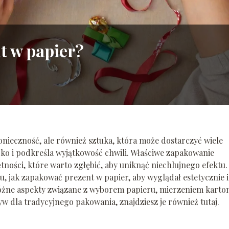
t w papier?
nieczność, ale również sztuka, która może dostarczyć wiele
oko i podkreśla wyjątkowość chwili. Właściwe zapakowanie
ności, które warto zgłębić, aby uniknąć niechlujnego efektu.
 jak zapakować prezent w papier, aby wyglądał estetycznie i
ne aspekty związane z wyborem papieru, mierzeniem karto
yw dla tradycyjnego pakowania, znajdziesz je również tutaj.