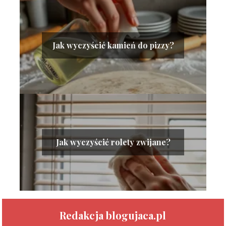
Jak wyczyścić kamień do pizzy?
Jak wyczyścić rolety zwijane?
Redakcja blogujaca.pl