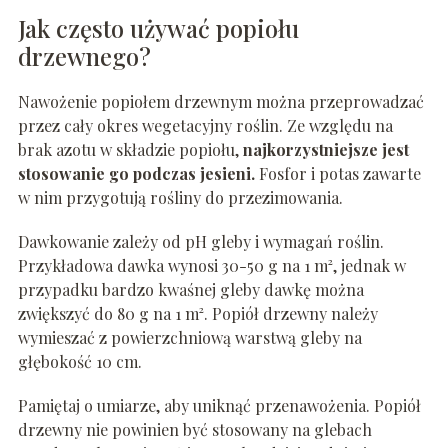
Jak często używać popiołu
drzewnego?
Nawożenie popiołem drzewnym można przeprowadzać
przez cały okres wegetacyjny roślin. Ze względu na
brak azotu w składzie popiołu,
najkorzystniejsze jest
stosowanie go podczas jesieni.
Fosfor i potas zawarte
w nim przygotują rośliny do przezimowania.
Dawkowanie zależy od pH gleby i wymagań roślin.
Przykładowa dawka wynosi 30-50 g na 1 m², jednak w
przypadku bardzo kwaśnej gleby dawkę można
zwiększyć do 80 g na 1 m². Popiół drzewny należy
wymieszać z powierzchniową warstwą gleby na
głębokość 10 cm.
Pamiętaj o umiarze, aby uniknąć przenawożenia. Popiół
drzewny nie powinien być stosowany na glebach