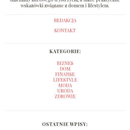
wskazówki związane z domem i lifestylem.
REDAKCJA
KONTAKT
KATEGORIE:
BIZNES
DOM
FINANSE
LIFESTYLE
MODA
URODA
ZDROWIE
OSTATNIE WPISY: