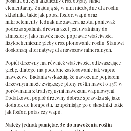
posiada odczyn alkaliczny oraz bogaty skład
elementarny. Znajdują się w nim niezbędne dla roślin
składniki, takie jak potas, fosfor, wapń oraz
mikroelementy. Jednak nie zawiera azotu, ponieważ
podczas spalania drewna azot jest uwalniany do
atmosfery. Jako nawóz może poprawić właściwości
fizykochemiczne gleby oraz plonowanie roślin. Stanowi
doskonałą alternatywę dla nawozów mineralnych.
Popiół drzewny ma również właściwości odkwaszające
glebę, dlatego ma podobne zastosowanie jak wapno
nawozowe. Badania wykazują, że nawożenie popiołem
drzewnym może zwiększyć plony roślin nawet o 45% w
porównaniu z tradycyjnymi nawozami wapniowymi.
Dodatkowo, popiół drzewny dobrze sprawdza się jako
dodatek do kompostu, uzupełniając go o składniki takie
jak fosfor, potas czy wapń.
Należy jednak pamiętać, że do nawożenia roślin