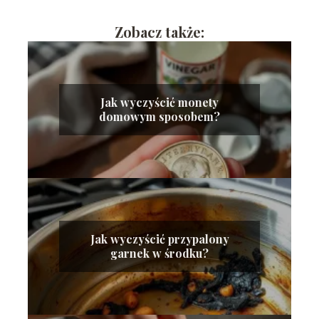
Zobacz także:
Jak wyczyścić monety
domowym sposobem?
Jak wyczyścić przypalony
garnek w środku?