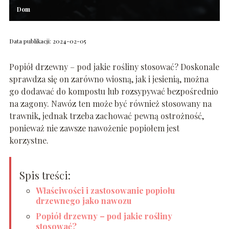
Dom
Data publikacji: 2024-02-05
Popiół drzewny – pod jakie rośliny stosować? Doskonale
sprawdza się on zarówno wiosną, jak i jesienią, można
go dodawać do kompostu lub rozsypywać bezpośrednio
na zagony. Nawóz ten może być również stosowany na
trawnik, jednak trzeba zachować pewną ostrożność,
ponieważ nie zawsze nawożenie popiołem jest
korzystne.
Spis treści:
Właściwości i zastosowanie popiołu
drzewnego jako nawozu
Popiół drzewny – pod jakie rośliny
stosować?