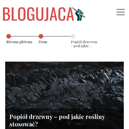
Strona główna
Dom
Popiół drzewny
– pod jakie
rośliny
stosować?
Popiół drzewny – pod jakie rośliny
stosować?