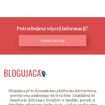
Potrzebujesz więcej informacji?
NAPISZ DO NAS
Blogujaca.pl to dynamiczna platforma internetowa,
poświęcona pasjonującym treściom. Znajdziesz tu
inspiracje dotyczące trendów w modzie, porady z
dziedziny zdrowego trybu życia, a także praktyczne